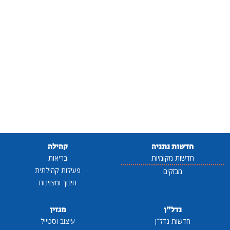
חדשות נתניה
קהילה
חדשות מקומיות
בריאות
פעילות קהילתית
מבזקים
חינוך ומצוינות
נדל"ן
מגזין
חדשות נדל"ן
עיצוב וסטייל