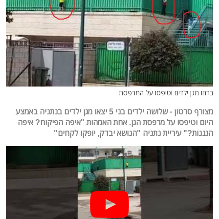
ברחו מגן ילדים וטיפסו על המרפסת
מצורף סרטון - שלושה ילדים בני 5 יצאו מגן ילדים בנתניה באמצע
היום וטיפסו על מרפסת הגן. אחת האמהות "איפה הפיקוח? איפה
הגננות?" עיריית נתניה "הנושא יבדק, יופקו לקחים"