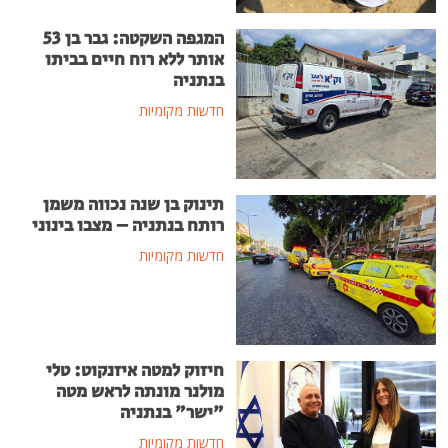
המגפה השקטה: גבר בן 53
אותר ללא רוח חיים בביתו
בנתניה
חדשות מקומיות
תינוק בן שנה נכווה משמן
רותח בנתניה – מצבו בינוני
חדשות מקומיות
חיזוק למטה איזנקוט: טלי
מולנר מונתה לראש מטה
"ישר" בנתניה
חדשות מקומיות