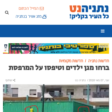
המייל הכתום
מזג אוויר בנתניה
פרסומת
חדשות נתניה
חדשות מקומיות
ברחו מגן ילדים וטיפסו על המרפסת
שני, 07 מאי 2018
/
נתניה נט
שיתוף