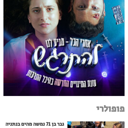
פופולרי
גבר בן 71 נמשה מהים בנתניה