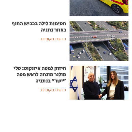
חסימות לילה בכביש החוף
באזור נתניה
חדשות מקומיות
חיזוק למטה איזנקוט: טלי
מולנר מונתה לראש מטה
"ישר" בנתניה
חדשות מקומיות