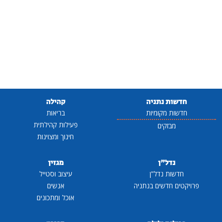
חדשות נתניה
קהילה
חדשות מקומיות
בריאות
פעילות קהילתית
מבזקים
חינוך ומצוינות
נדל"ן
מגזין
חדשות נדל"ן
עיצוב וסטייל
פרויקטים חדשים בנתניה
אנשים
אוכל ומתכונים