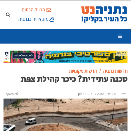
המייל הכתום
מזג אוויר בנתניה
פרסומת
חדשות נתניה
חדשות מקומיות
סכנה עתידית? כיכר קהילת צפת
ראשון, 01 אפריל 2018
/
טוהר חלפון
שיתוף