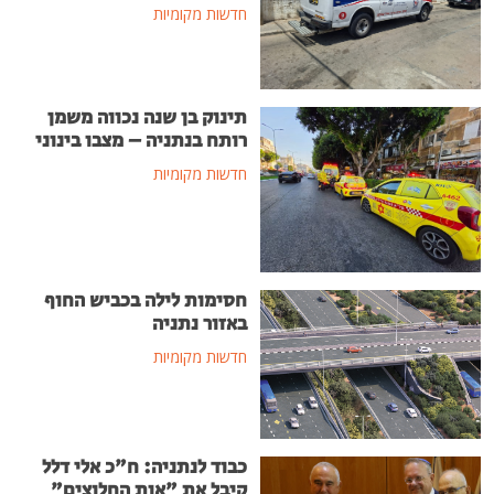
חדשות מקומיות
תינוק בן שנה נכווה משמן
רותח בנתניה – מצבו בינוני
חדשות מקומיות
חסימות לילה בכביש החוף
באזור נתניה
חדשות מקומיות
כבוד לנתניה: ח"כ אלי דלל
קיבל את "אות החלוצים"