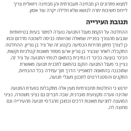
למצוא פתרונים הן מבחינה תעבורתית והן מבחינה ויזואלית צריך
לייחס חשיבות יתרה לנושא שלא חלילה יקרה עוד אסון.
תגובת העירייה
ההחלטה על הקמת מעגל התנועה נועדה לפתור בעיות בטיחותיות
שנבעו מהצורך בפנייה שמאלה שהיוותה כניסה לשכונה מדרום וכמו
כן לצורך מיתון מהירות הנסיעה בקטע זה של ציר בן גוריון. ההחלטה
התקבלה לאחר שבציר בן גוריון ארעו מספר תאונות קטלניות וקשות.
הכיכר בוצעה ככיכר דו נתיבית בהתאם לנפחי התנועה על ציר זה.
נציין כי מעגל התנועה הוקם בהתאם לתכנית תנועה מאושרת
שתוכננה בהתאמה למאפייני הדרך תוך עמידה בכל ההנחיות,
התקנים והסטנדרטים לתכנון מעגלי תנועה.
יודגש כי החלטות תחבורתיות מעין אלה מתקבלות בוועדת התנועה
שהינה וועדה מקצועית סוברנית, שבה חברים גם נציגי משטרה, נציגי
המועצה למניעת תאונות דרכים וכמובן מהנדסי תנועה מהעירייה וגם
מחוצה לה.