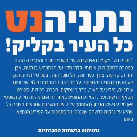
"נתניה נט"
מקומון האינטרנט של תושבי נתניה והסביבה הוקם
במטרה לספק תוכן איכותי ובלתי תלוי על המתרחש בנתניה, אבן
יהודה, קדימה, צורן, כפר יונה, תל מונד ועוד. בפורטל מידע ותוכן
העוסקים בנתניה והסביבה על כל רבדיה: תרבות ובילוי, שירותים
עירוניים, מידע על העיר, מדריך עסקים, חברה, רכילות, ספורט,
מבזקי חדשות ועוד. המידע המופיע באתר זה אינו מהווה מידע משפטי
ו/או מידע רשמי הניתן להסתמך עליו. אין המערכת אחראית בצורה כל
שהיא על נזקים כלשהם שנגרמו מהסתמכות על המידע הנמצא
באתר.
נתניהנט ברשתות החברתיות