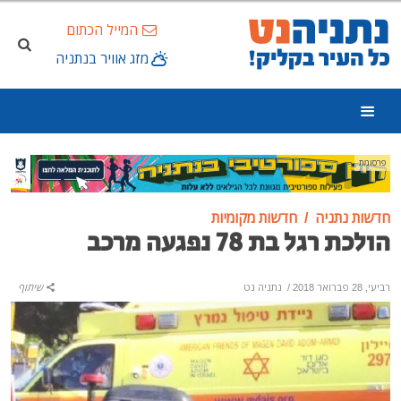
המייל הכתום
מזג אוויר בנתניה
פרסומת
חדשות נתניה
חדשות מקומיות
הולכת רגל בת 78 נפגעה מרכב
רביעי, 28 פברואר 2018
/
נתניה נט
שיתוף