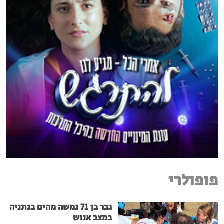
פופולרי
גבר בן 71 נמשה מהים בנתניה
במצב אנוש