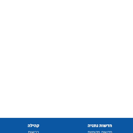
חדשות נתניה
קהילה
חדשות מקומיות
בריאות