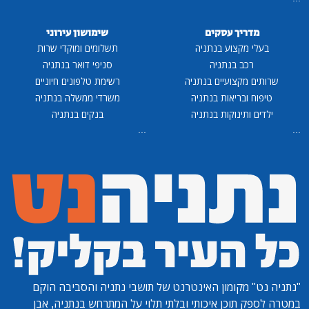
מדריך עסקים
שימושון עירוני
בעלי מקצוע בנתניה
תשלומים ומוקדי שרות
רכב בנתניה
סניפי דואר בנתניה
שרותים מקצועיים בנתניה
רשימת טלפונים חיוניים
טיפוח ובריאות בנתניה
משרדי ממשלה בנתניה
ילדים ותינוקות בנתניה
בנקים בנתניה
...
...
"נתניה נט"
מקומון האינטרנט של תושבי נתניה והסביבה הוקם
במטרה לספק תוכן איכותי ובלתי תלוי על המתרחש בנתניה, אבן