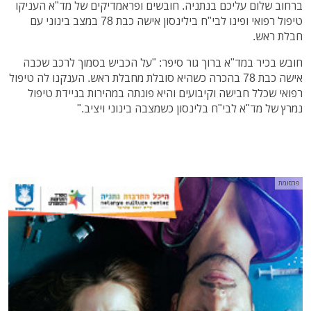
ברחוב שלום עליכם בנתניה. חובשים ופראמדיקים של מד"א העניקו
טיפול רפואי ופינו לבי"ח בילינסון אישה כבת 78 במצב בינוני עם
חבלת ראש.
חובש בכיר במד"א ברוך גור סיפר: "על הכביש בסמוך לרכב שכבה
אישה כבת 78 בהכרה כשהיא סובלת מחבלת ראש. הענקנו לה טיפול
רפואי שכלל חבישה וקיבועים והיא פונתה במהירות בניידת טיפול
נמרץ של מד"א לבי"ח בלינסון כשמצבה בינוני ויציב."
פרסומת