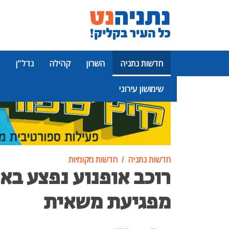
חדשות נתניה
השרון
קהילה
נדל"ן
שימושון עירוני
פרסומת
חדשות נתניה
חדשות מקומיות
רוכב אופנוע נפצע בא
מפגיעת משאית