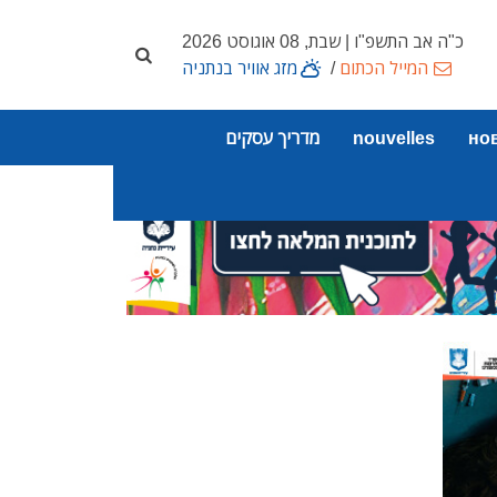
כ"ה אב התשפ"ו | שבת, 08 אוגוסט 2026
המייל הכתום
/
מזג אוויר בנתניה
но
nouvelles
מדריך עסקים