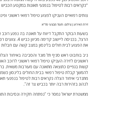
"נקראים רבות לטיפול בנפגעי תאונות במקטע הכביש 
צותים רפואיים העניקו לפצוע טיפול רפואי ראשוני ופינו 
זירת האירוע | צילום: תעוד מבצעי מד"א
הרצל, בכניסה ליישוב ק
את הפצוע לבית חולים בלינסון במצב קשה עם חבלות ב
ניב בוחבוט ראש סניף תל מונד והסביבה באיחוד הצל
ראשונים לזירה העניקו טיפול רפואי ראשוני לרוכב הא
קשות בגפיים כתוצאה מתאונה עם מעורבות משאית. בהג
להמשך קבלת טיפול רפואי בבית החולים בלינסון כשמ
מתנדבי איחוד הצלה נקראים רבות לטיפול בנפגעי תא
לנהוג בזהירות רבה יותר בכביש צר זה".
ממשטרת ישראל נמסר כי "נפתחה חקירה ונסיבות התאו