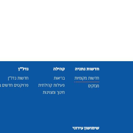
חדשות נתניה
קהילה
נדל"ן
חדשות מקומיות
בריאות
חדשות נדל"ן
פעילות קהילתית
פרויקטים חדשים ב
מבזקים
חינוך ומצוינות
שימושון עירוני