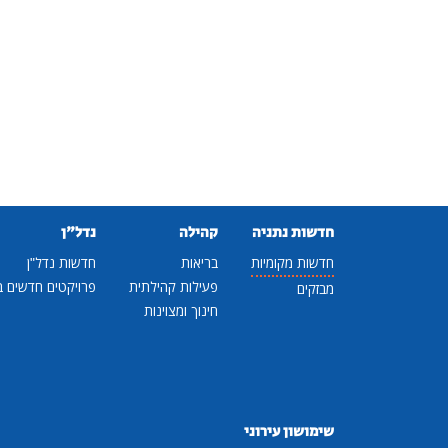
חדשות נתניה
קהילה
נדל"ן
חדשות מקומיות
בריאות
חדשות נדל"ן
פעילות קהילתית
פרויקטים חדשים ב
מבזקים
חינוך ומצוינות
שימושון עירוני