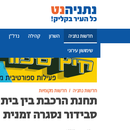
חדשות נתניה
השרון
קהילה
נדל"ן
שימושון עירוני
פרסומת
חדשות נתניה
חדשות מקומיות
תחנת הרכבת בין בית
סבידור נסגרה זמנית