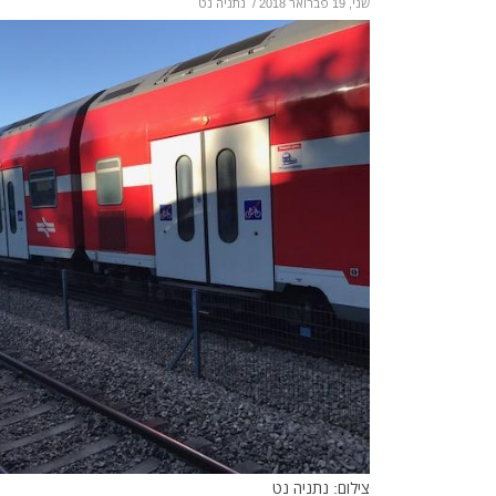
שני, 19 פברואר 2018
/
נתניה נט
צילום: נתניה נט