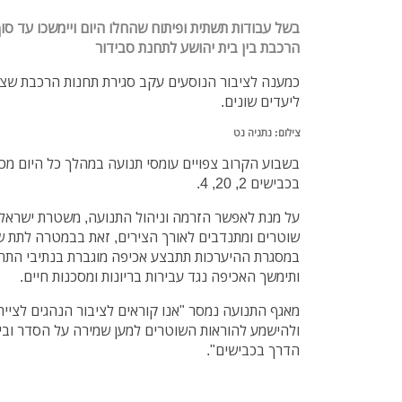
בשל עבודות תשתית ופיתוח שהחלו היום ויימשכו עד סו
הרכבת בין בית יהושע לתחנת סבידור
כמענה לציבור הנוסעים עקב סגירת תחנות הרכבת שצוי
ליעדים שונים.
צילום: נתניה נט
בשבוע הקרוב צפויים עומסי תנועה במהלך כל היום מכיו
בכבישים 2, 20, 4.
על מנת לאפשר הזרמה וניהול התנועה, משטרת ישראל 
שוטרים ומתנדבים לאורך הצירים, זאת בבמטרה לתת ש
ותימשך האכיפה נגד עבירות בריונות ומסכנות חיים.
מאגף התנועה נמסר "אנו קוראים לציבור הנהגים לציי
ולהישמע להוראות השוטרים למען שמירה על הסדר ובי
הדרך בכבישים".