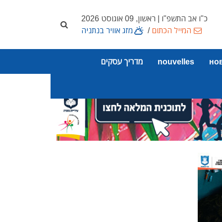
כ"ו אב התשפ"ו | ראשון, 09 אוגוסט 2026
המייל הכתום
/
מזג אוויר בנתניה
но
nouvelles
מדריך עסקים