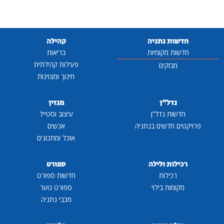
חדשות נתניה
קהילה
חדשות מקומיות
בריאות
פעילות קהילתית
מבזקים
חינוך ומצוינות
נדל"ן
מגזין
חדשות נדל"ן
עיצוב וסטייל
פרויקטים חדשים בנתניה
אנשים
אוכל ומתכונים
רכילות ולילה
ספורט
רכילות
חדשות ספורט
מקומות בילוי
ספורט נוער
מכבי נתניה