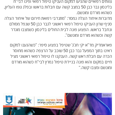
צוותים רפואיים שהגיעו למקום העניקו טיפול רפואי ופינו לבי"ח
בלינסון גבר כבן 50 במצב קשה עם חבלות בראשו ובפלג גופו העליון,
כשהוא מורדם ומונשם.
מדוברות איחוד הצלה נמסר: "מתנדבי רפואת חירום של איחוד הצלה
סניף שרון העניקו טיפול רפואי ראשוני לגבר כבן 50 שנפל מסולם
ונחבל בראשו. הפצוע פונה לבית החולים בלינסון כשמצבו מוגדר
קשה וכשהוא מורדם ומונשם".
פאראמדיק מד"א יקי חג'ג' שטיפל בפצוע סיפר: "כשהגענו למקום
ראינו בתוך המפעל גבר כבן 50 שוכב על הרצפה כשהוא מחוסר
הכרה עם חבלת ראש קשה. הענקנו לו טיפול רפואי ראשוני מציל
חיים במקום והוא פונה בניידת טיפול נמרץ לבי"ח כשהוא מורדם
ומונשם ומצבו קשה."
פרסומת