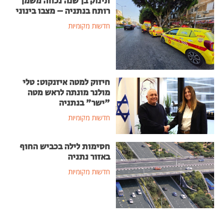
תינוק בן שנה נכווה משמן
רותח בנתניה – מצבו בינוני
חדשות מקומיות
חיזוק למטה איזנקוט: טלי
מולנר מונתה לראש מטה
"ישר" בנתניה
חדשות מקומיות
חסימות לילה בכביש החוף
באזור נתניה
חדשות מקומיות