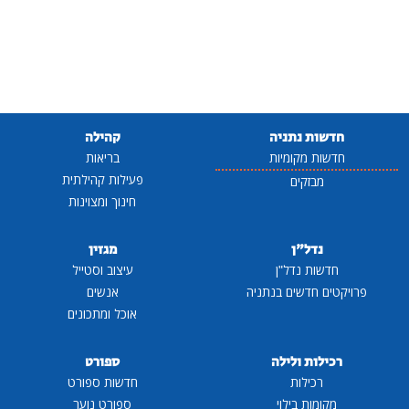
חדשות נתניה
קהילה
חדשות מקומיות
בריאות
פעילות קהילתית
מבזקים
חינוך ומצוינות
נדל"ן
מגזין
חדשות נדל"ן
עיצוב וסטייל
פרויקטים חדשים בנתניה
אנשים
אוכל ומתכונים
רכילות ולילה
ספורט
רכילות
חדשות ספורט
מקומות בילוי
ספורט נוער