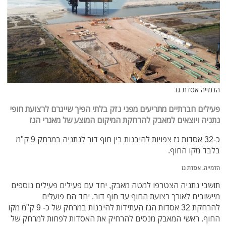
הדמייה אסדת גז
פעילים חברתיים מתריעים מפני נזק בלתי הפיך שייגרם לרצועת חופי
נתניה ויוצאים למאבק להרחקת המיקום המוצע של מאגרי הגז
כ-32 אסדות גז צפויות להיבנות בין חוף דור לנתניה במרחק 9 ק"מ
בלבד מקו החוף.
הדמייה. אסדת גז
תושבי נתניה הצטרפו למטה מאבק, יחד עם פעילים פעילים נוספים
מיישובים לאורך רצועת החוף עד חוף דור. יחד הם פועלים
להרחקת 32 אסדות הגז העתידות להיבנות במרחק של כ- 9 ק"מ מקו
החוף. ראשי המאבק מנסים להרחיק את האסדות לפחות למרחק של