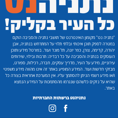
"נתניה נט"
מקומון האינטרנט של תושבי נתניה והסביבה הוקם
במטרה לספק תוכן איכותי ובלתי תלוי על המתרחש בנתניה, אבן
יהודה, קדימה, צורן, כפר יונה, תל מונד ועוד. בפורטל מידע ותוכן
העוסקים בנתניה והסביבה על כל רבדיה: תרבות ובילוי, שירותים
עירוניים, מידע על העיר, מדריך עסקים, חברה, רכילות, ספורט,
מבזקי חדשות ועוד. המידע המופיע באתר זה אינו מהווה מידע משפטי
ו/או מידע רשמי הניתן להסתמך עליו. אין המערכת אחראית בצורה כל
שהיא על נזקים כלשהם שנגרמו מהסתמכות על המידע הנמצא
באתר.
נתניהנט ברשתות החברתיות