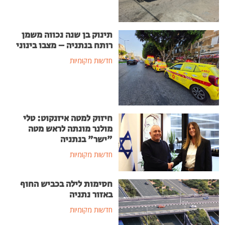
תינוק בן שנה נכווה משמן
רותח בנתניה – מצבו בינוני
חדשות מקומיות
חיזוק למטה איזנקוט: טלי
מולנר מונתה לראש מטה
"ישר" בנתניה
חדשות מקומיות
חסימות לילה בכביש החוף
באזור נתניה
חדשות מקומיות