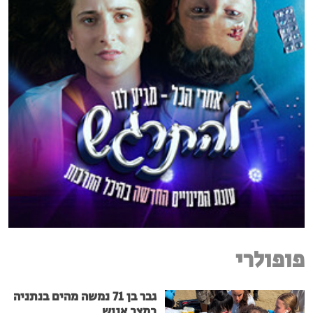
פופולרי
גבר בן 71 נמשה מהים בנתניה
במצב אנוש