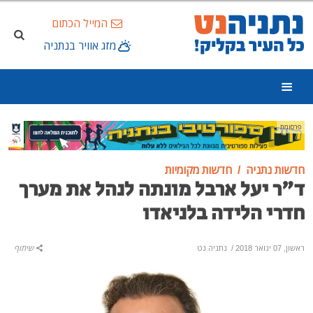
המייל הכתום
מזג אוויר בנתניה
פרסומת
חדשות נתניה
חדשות מקומיות
ד"ר יעל ארבל מונתה לנהל את מערך
חדרי הלידה בלניאדו
ראשון, 07 ינואר 2018
/
נתניה נט
שיתוף