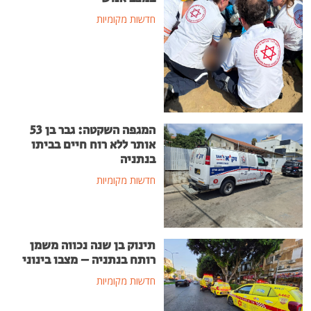
חדשות מקומיות
המגפה השקטה: גבר בן 53
אותר ללא רוח חיים בביתו
בנתניה
חדשות מקומיות
תינוק בן שנה נכווה משמן
רותח בנתניה – מצבו בינוני
חדשות מקומיות