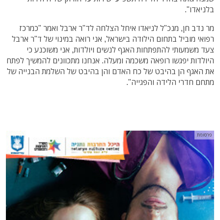
בלניאדו".
מר נדב חן, מנכ"ל לניאדו איחל הצלחה לד"ר ארבל ואמר "כמרכז
רפואי מוביל בתחום הילודה בישראל, אני רואה במינוי של ד"ר ארבל
צעד משמעותי להתפתחות האגף לנשים ויולדות, אני משוכנע כי
היולדות יפגשו רופאה משכמה ומעלה. אנחנו מתכוונים להמשיך לפתח
את האגף הן בהיבט של כח האדם והן בהיבט של השלמת הבנייה של
מתחם חדרי הלידה והפגייה".
פרסומת