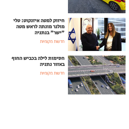
חיזוק למטה איזנקוט: טלי
מולנר מונתה לראש מטה
"ישר" בנתניה
חדשות מקומיות
חסימות לילה בכביש החוף
באזור נתניה
חדשות מקומיות