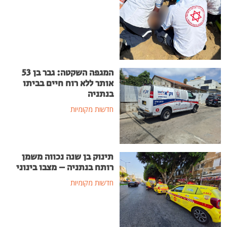
המגפה השקטה: גבר בן 53
אותר ללא רוח חיים בביתו
בנתניה
חדשות מקומיות
תינוק בן שנה נכווה משמן
רותח בנתניה – מצבו בינוני
חדשות מקומיות