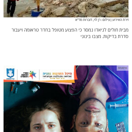
זירת האירוע | צילום: רן לוי, דוברות מד"א
מבית חולים לניאדו נמסר כי הפצוע מטופל בחדר טראומה ויעבור
סדרת בדיקות. מצבו בינוני
פרסומת