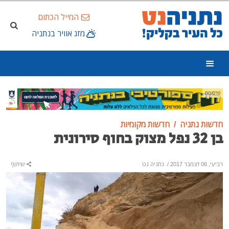
המייל הכתום
מזג אוויר בנתניה
פרסומת
חדשות נתניה
חדשות מקומיות
בן 32 נפל מצוק בחוף סירונית
רביעי, 06 דצמבר 2017
/
נתניה נט
שיתוף