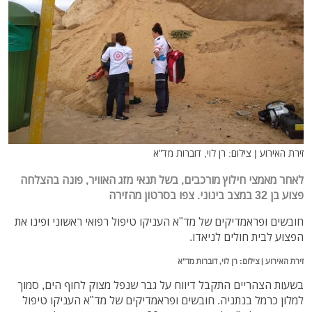
זירת האירוע | צילום: רן לוי, דוברות מד"א
לאחר מאמצי חילוץ מורכבים, בשל תנאי מזג האוויר, פונה בהצלחה
פצוע בן 32 במצב בינוני. צפו בסרטון מהזירה
חובשים ופראמדיקים של מד"א העניקו טיפול רפואי ראשוני ופינו את
הפצוע לבית חולים לניאדו.
זירת האירוע | צילום: רן לוי, דוברות מד"א
בשעות הצהריים התקבל דיווח על גבר שנפל מצוק לחוף הים, סמוך
למלון כרמל בנתניה. חובשים ופראמדיקים של מד"א העניקו טיפול