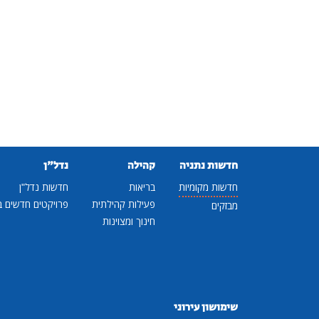
חדשות נתניה
קהילה
נדל"ן
חדשות מקומיות
בריאות
חדשות נדל"ן
פעילות קהילתית
פרויקטים חדשים ב
מבזקים
חינוך ומצוינות
שימושון עירוני