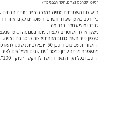
הטלפון שנתפס | צילום: תעוד מבצעי מד"א
בפעילות משטרתית סמויה במרכז העיר נתניה הבחינו 
כלי רכב באופן שעורר חשדם.
השוטרים עקבו אחר החש
לרכב ומוציא ממנו דבר מה.
משקראו לו השוטרים לעצור, פתח במנוסה וסופו שנעצר
טלפון נייד חשוד כגנוב מההתפרצות לרכב בה נצפה.
החשוד, תושב נתניה כבן 50, יובא לבית משפט להארכת מעצר.
ממשטרת מרחב שרון נמסר "אנו שבים וממליצים לציבו
הרכב, ובכל מקרה מעורר חשד להתקשר למוקד 100".