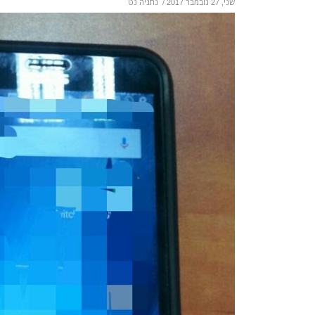
שני, 27 נובמבר 2017
/
נתניה נט