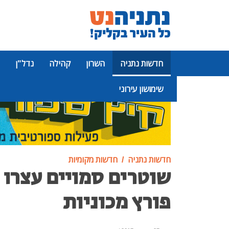
חדשות נתניה
השרון
קהילה
נדל"ן
שימושון עירוני
פרסומת
חדשות נתניה
חדשות מקומיות
שוטרים סמויים עצרו 
פורץ מכוניות