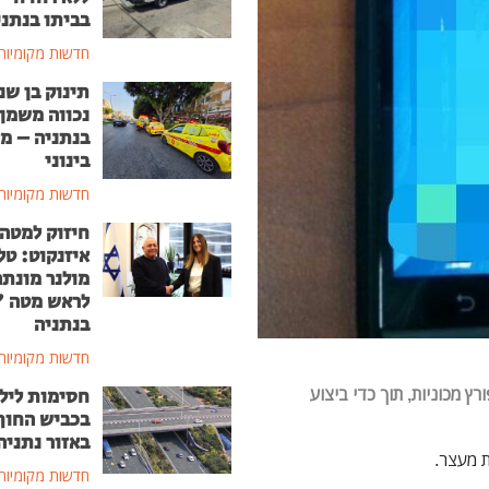
בביתו בנתני
חדשות מקומיות
תינוק בן שנ
נכווה משמן
בנתניה – מ
בינוני
חדשות מקומיות
חיזוק למטה
איזנקוט: טל
מולנר מונת
לראש מטה 
בנתניה
חדשות מקומיות
ץ מכוניות, תוך כדי ביצוע
חסימות ליל
בכביש החוף
באזור נתניה
חדשות מקומיות