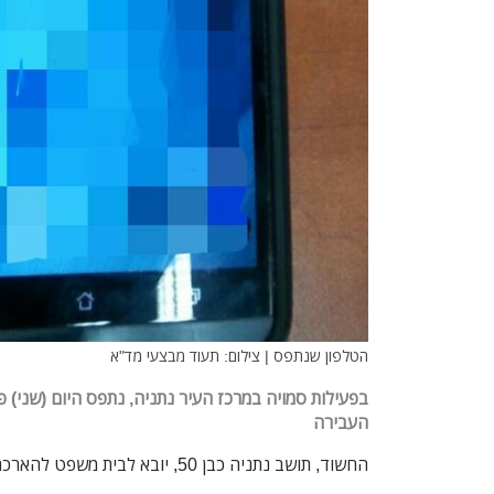
הטלפון שנתפס | צילום: תעוד מבצעי מד"א
בפעילות סמויה במרכז העיר נתניה, נתפס היום (שני) פור
העבירה
החשוד, תושב נתניה כבן 50, יובא לבית משפט להארכת מעצר.