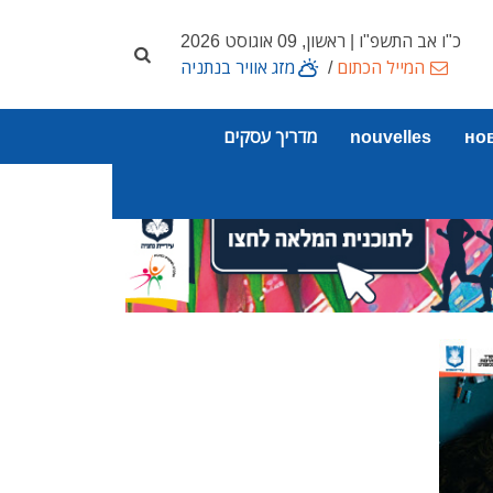
כ"ו אב התשפ"ו | ראשון, 09 אוגוסט 2026
המייל הכתום
/
מזג אוויר בנתניה
но
nouvelles
מדריך עסקים