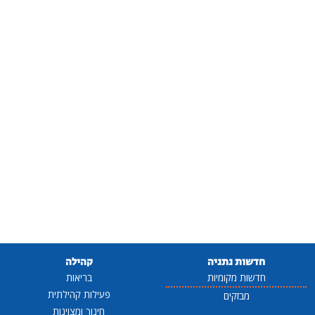
חדשות נתניה
קהילה
חדשות מקומיות
בריאות
פעילות קהילתית
מבזקים
חינוך ומצוינות