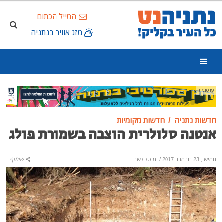
המייל הכתום
מזג אוויר בנתניה
פרסומת
חדשות נתניה
חדשות מקומיות
אנטנה סלולרית הוצבה בשמורת פולג
חמישי, 23 נובמבר 2017
/
מיטל לשם
שיתוף