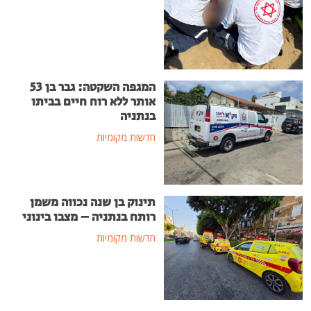
המגפה השקטה: גבר בן 53
אותר ללא רוח חיים בביתו
בנתניה
חדשות מקומיות
תינוק בן שנה נכווה משמן
רותח בנתניה – מצבו בינוני
חדשות מקומיות