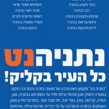
בעלי מקצוע בנתניה
תשלומים ומוקדי שרות
רכב בנתניה
סניפי דואר בנתניה
שרותים מקצועיים בנתניה
רשימת טלפונים חיוניים
טיפוח ובריאות בנתניה
משרדי ממשלה בנתניה
ילדים ותינוקות בנתניה
בנקים בנתניה
...
...
"נתניה נט"
מקומון האינטרנט של תושבי נתניה והסביבה הוקם
במטרה לספק תוכן איכותי ובלתי תלוי על המתרחש בנתניה, אבן
יהודה, קדימה, צורן, כפר יונה, תל מונד ועוד. בפורטל מידע ותוכן
העוסקים בנתניה והסביבה על כל רבדיה: תרבות ובילוי, שירותים