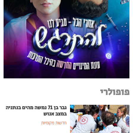
פופולרי
גבר בן 71 נמשה מהים בנתניה
במצב אנוש
חדשות מקומיות