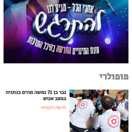
פופולרי
גבר בן 71 נמשה מהים בנתניה
במצב אנוש
חדשות מקומיות