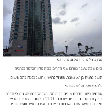
מלון כרמל נתניה | צילום: נתניה נט
ביום שבת שעבר נפרצו שני חדרים בבית מלון הכרמל בנתניה
תושב נתניה בן 57 נעצר, אתמול (ראשון) הושג כנגדו כתב אישום.
מלון כרמל נתניה | צילום: נתניה נט
אורחים משני חדרים שונים בבית מלון הכרמל בנתניה, גילו כי חדרם
נפרץ ורכושם נגנב. ביום שבת ה- 11.11 נפתחה במשטרת ישראל
חקירה בנושא. עם התקדמות מלאכת החקירה נעצר תושב נתניה בן