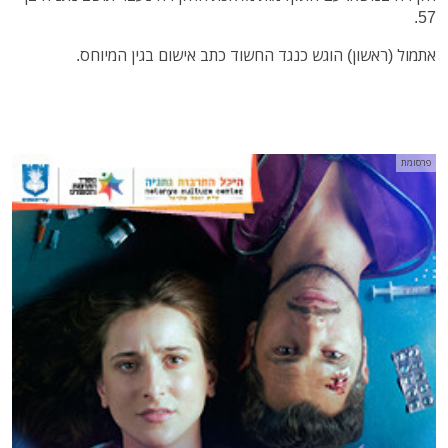
57.
אתמול (ראשון) הוגש כנגד החשוד כתב אישום בגין המיוחס.
פרסומת