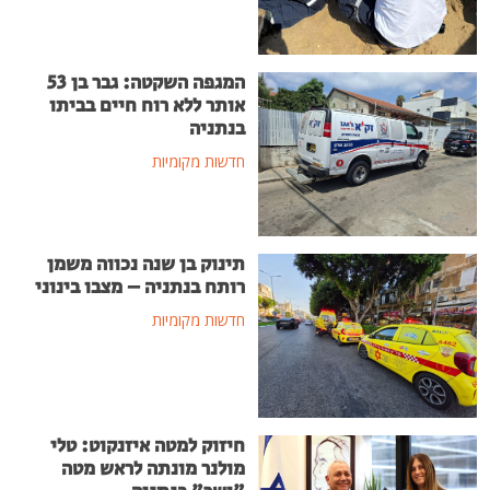
המגפה השקטה: גבר בן 53
אותר ללא רוח חיים בביתו
בנתניה
חדשות מקומיות
תינוק בן שנה נכווה משמן
רותח בנתניה – מצבו בינוני
חדשות מקומיות
חיזוק למטה איזנקוט: טלי
מולנר מונתה לראש מטה