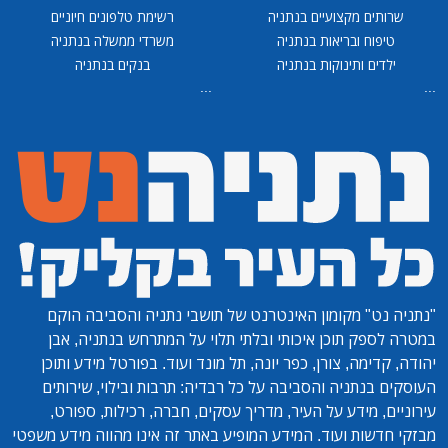
שרותים מקצועיים בנתניה
רשימת טלפונים חיוניים
טיפוח ובריאות בנתניה
משרדי ממשלה בנתניה
ילדים ותינוקות בנתניה
בנקים בנתניה
...
...
"נתניה נט"
מקומון האינטרנט של תושבי נתניה והסביבה הוקם
במטרה לספק תוכן איכותי ובלתי תלוי על המתרחש בנתניה, אבן
יהודה, קדימה, צורן, כפר יונה, תל מונד ועוד. בפורטל מידע ותוכן
העוסקים בנתניה והסביבה על כל רבדיה: תרבות ובילוי, שירותים
עירוניים, מידע על העיר, מדריך עסקים, חברה, רכילות, ספורט,
מבזקי חדשות ועוד. המידע המופיע באתר זה אינו מהווה מידע משפטי