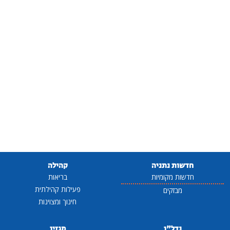
חדשות נתניה
קהילה
חדשות מקומיות
בריאות
פעילות קהילתית
מבזקים
חינוך ומצוינות
נדל"ן
מגזין