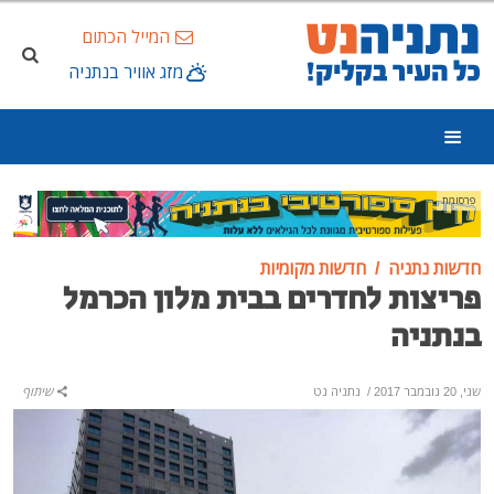
המייל הכתום
מזג אוויר בנתניה
פרסומת
חדשות נתניה
חדשות מקומיות
פריצות לחדרים בבית מלון הכרמל
בנתניה
שני, 20 נובמבר 2017
/
נתניה נט
שיתוף