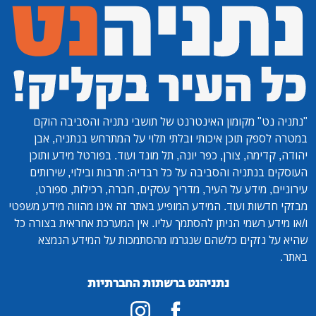
"נתניה נט"
מקומון האינטרנט של תושבי נתניה והסביבה הוקם
במטרה לספק תוכן איכותי ובלתי תלוי על המתרחש בנתניה, אבן
יהודה, קדימה, צורן, כפר יונה, תל מונד ועוד. בפורטל מידע ותוכן
העוסקים בנתניה והסביבה על כל רבדיה: תרבות ובילוי, שירותים
עירוניים, מידע על העיר, מדריך עסקים, חברה, רכילות, ספורט,
מבזקי חדשות ועוד. המידע המופיע באתר זה אינו מהווה מידע משפטי
ו/או מידע רשמי הניתן להסתמך עליו. אין המערכת אחראית בצורה כל
שהיא על נזקים כלשהם שנגרמו מהסתמכות על המידע הנמצא
באתר.
נתניהנט ברשתות החברתיות