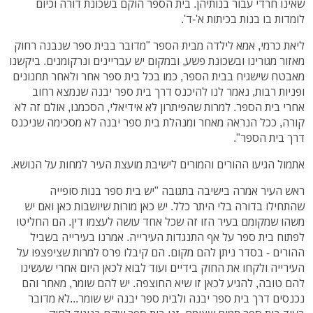
שאינו חרדי עבור בנותיהן. בית הספר הוקם בשכונת דורה וכיום
לומדות בו בנות בכיתות א'-ד'.
ליאת כרמי, אמא לילדה מבית הספר "מדובר בבית ספר שנבנה רחוק
מאזור מגורינו ובשכונת פשע, ובמקום יש עבריינים ונרקומנים. ביקשנו
מאבטח שישגיח בבית הספר, כמו בכל בית ספר אחר ולאחר תחנונים
ופניות רבות, נאמר לנו להיכנס דרך בית ספר יבנה שנמצא רחוב
אחרי בית הספר. למרות שהפיתרון לא אידיאלי, הסכמנו, אולם זה לא
קורה, ככל הנראה מאחר ומנהלת בית ספר יבנה לא מסכימה שניכנס
דרך בית הספר".
אתמול הגיעו ההורים והמורים לישיבת מועצת העיר למחות על הנושא.
ראש העיר אמרה בישיבה בתגובה "יש בית ספר בנות סופייה
שהתחילו בדורה בלי היתר כלל. יש כאן מורות שיושבות כאן ואם יש
משהו שמקומם בעיר הזו זה שכל אחד עושה לעצמו דין. הם החליטו
לפתוח בית ספר על אף התנגדות העירייה. אמרנו בעירייה בשביל
ההורים - בסדר ניתן להם מקום. הם קיבלו פרס למרות שציפצפו על
העירייה ולקחו את החוק בידיים ועוד לבוא לכאן היום אחרי שעשינו
להם טובה, להגיע לכאן זו שיא החוצפה. יש להם שומר, מאחר והם
נכנסים דרך בית ספר יבנה ולבית ספר יבנה יש שומר...לא מדובר