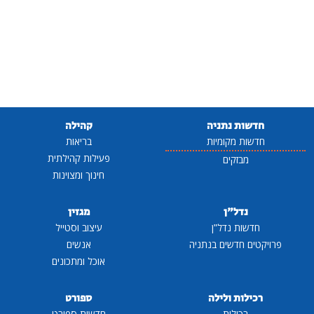
חדשות נתניה
קהילה
חדשות מקומיות
בריאות
פעילות קהילתית
מבזקים
חינוך ומצוינות
נדל"ן
מגזין
חדשות נדל"ן
עיצוב וסטייל
פרויקטים חדשים בנתניה
אנשים
אוכל ומתכונים
רכילות ולילה
ספורט
רכילות
חדשות ספורט