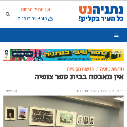
המייל הכתום
מזג אוויר בנתניה
פרסומת
חדשות נתניה
חדשות מקומיות
אין מאבטח בבית ספר צופיה
חמישי, 02 נובמבר 2017
/
נתניה נט
שיתוף