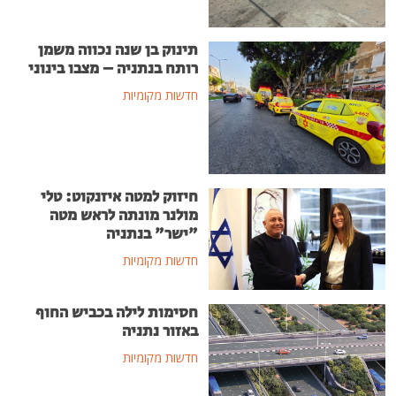
תינוק בן שנה נכווה משמן
רותח בנתניה – מצבו בינוני
חדשות מקומיות
חיזוק למטה איזנקוט: טלי
מולנר מונתה לראש מטה
"ישר" בנתניה
חדשות מקומיות
חסימות לילה בכביש החוף
באזור נתניה
חדשות מקומיות