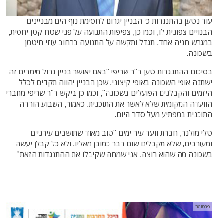
עוד נטען בהתנגדות כי הבניין יגרום לחסימת נוף הים מבניינים
הבנויים צפונית לו, וכמו כן, צפיפות התנועה על פני שטח קטן יחסית,
במגרש חניה אחד, תגדל ותקשה על התנועה ברחוב עוזי חיטמן
בשכונה.
בסיכום ההתנגדות טען ד"ר שריפי "באם יאושר בניין גדול מימדים זה
ישתנה אופי השכונה באופי קיצוני, שכן הבניין יהווה תקדים לכלל
היזמים והקבלנים הפועלים בשכונה", וכמו כן ביקש ד"ר שריפי מחברי
הוועדה המקומית שלא לאשר את התוכנית. כאמור, השבוע הורדה
התוכנית במפתיע מעל סדר היום.
טלי מולנר, חברת וועד עיר ימים "טוב מאוד שתושבים עירניים
ומעורבים, שלא מקבלים שום דבר כמובן מאליו, ולא כל קבלן יעשה
בשכונה מה שהוא רוצה. אני שמחה שקיבלו את ההתנגדות הזאת"
פרסומת