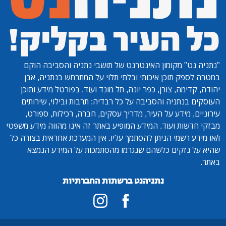
"נתניה נט"
מקומון האינטרנט של תושבי נתניה והסביבה הוקם
במטרה לספק תוכן איכותי ובלתי תלוי על המתרחש בנתניה, אבן
יהודה, קדימה, צורן, כפר יונה, תל מונד ועוד. בפורטל מידע ותוכן
העוסקים בנתניה והסביבה על כל רבדיה: תרבות ובילוי, שירותים
עירוניים, מידע על העיר, מדריך עסקים, חברה, רכילות, ספורט,
מבזקי חדשות ועוד. המידע המופיע באתר זה אינו מהווה מידע משפטי
ו/או מידע רשמי הניתן להסתמך עליו. אין המערכת אחראית בצורה כל
שהיא על נזקים כלשהם שנגרמו מהסתמכות על המידע הנמצא
באתר.
נתניהנט ברשתות החברתיות