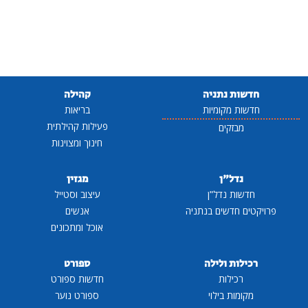
חדשות נתניה
קהילה
חדשות מקומיות
בריאות
פעילות קהילתית
מבזקים
חינוך ומצוינות
נדל"ן
מגזין
חדשות נדל"ן
עיצוב וסטייל
פרויקטים חדשים בנתניה
אנשים
אוכל ומתכונים
רכילות ולילה
ספורט
רכילות
חדשות ספורט
מקומות בילוי
ספורט נוער