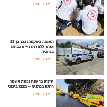
חדשות מקומיות
המגפה השקטה: גבר בן 53
אותר ללא רוח חיים בביתו
בנתניה
חדשות מקומיות
תינוק בן שנה נכווה משמן
רותח בנתניה – מצבו בינוני
חדשות מקומיות