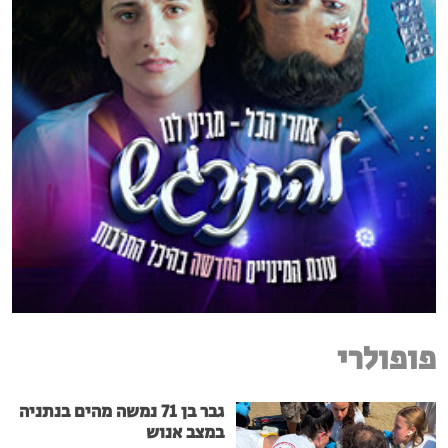
פופולרי
גבר בן 71 נמשה מהים בנתניה
במצב אנוש