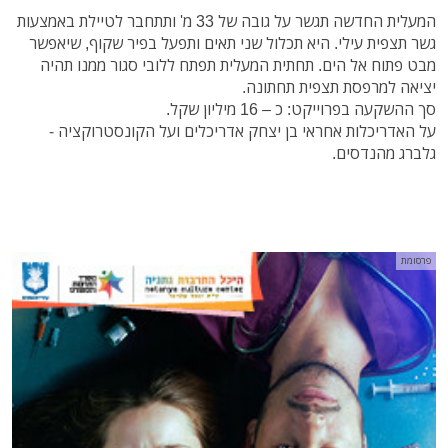
המעלית החדשה תגשר על גובה של 33 מ' ותתחבר לטיילת באמצעות
גשר תצפית עילי. היא תכלול שני תאים ותפעל בפיר שקוף, שיאפשר
מבט פתוח אל הים. תחתית המעלית תפתח ללובי סגור ממנו תהיה
יציאה למרפסת תצפית תחתונה.
סך ההשקעה בפרוייקט: כ – 16 מיליון שקל.
על האדריכלות אחראי בן יצחק אדריכלים ועל הקונסטרוקציה -
גלברג מהנדסים.
פרסומת