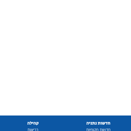
חדשות נתניה
קהילה
חדשות מקומיות
בריאות