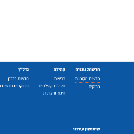
חדשות נתניה
קהילה
נדל"ן
חדשות מקומיות
בריאות
חדשות נדל"ן
פעילות קהילתית
פרויקטים חדשים ב
מבזקים
חינוך ומצוינות
שימושון עירוני