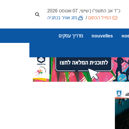
כ"ד אב התשפ"ו | שישי, 07 אוגוסט 2026
המייל הכתום
/
מזג אוויר בנתניה
но
nouvelles
מדריך עסקים