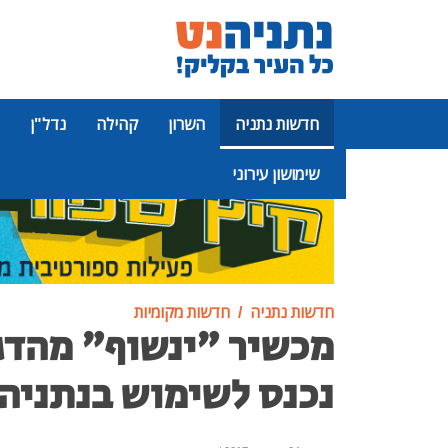
חדשות נתניה
השרון
קהילה
נדל"ן
שימושון עירוני
פרסומת
חדשות נתניה
חדשות מקומיות
מכשיר "ינשוף" מהד
נכנס לשימוש בנתניה