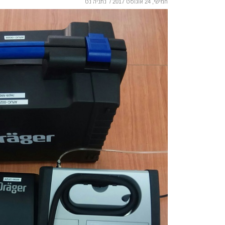
חמישי, 24 אוגוסט 2017
/
נתניה נט