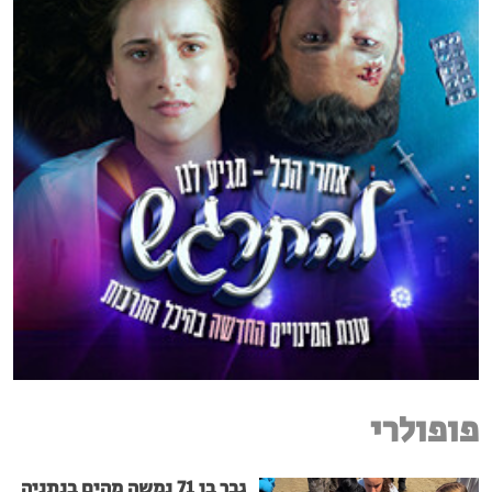
פופולרי
גבר בן 71 נמשה מהים בנתניה