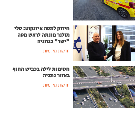
חיזוק למטה איזנקוט: טלי
מולנר מונתה לראש מטה
"ישר" בנתניה
חדשות מקומיות
חסימות לילה בכביש החוף
באזור נתניה
חדשות מקומיות