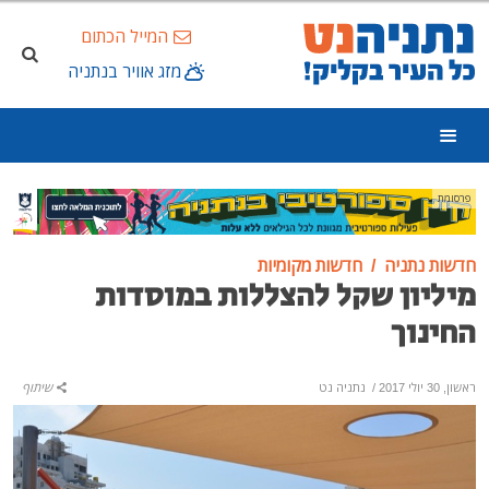
המייל הכתום
מזג אוויר בנתניה
פרסומת
חדשות נתניה
חדשות מקומיות
מיליון שקל להצללות במוסדות
החינוך
ראשון, 30 יולי 2017
/
נתניה נט
שיתוף