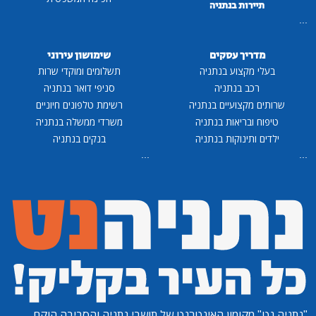
תיירות בנתניה
...
מדריך עסקים
שימושון עירוני
בעלי מקצוע בנתניה
תשלומים ומוקדי שרות
רכב בנתניה
סניפי דואר בנתניה
שרותים מקצועיים בנתניה
רשימת טלפונים חיוניים
טיפוח ובריאות בנתניה
משרדי ממשלה בנתניה
ילדים ותינוקות בנתניה
בנקים בנתניה
...
...
"נתניה נט"
מקומון האינטרנט של תושבי נתניה והסביבה הוקם