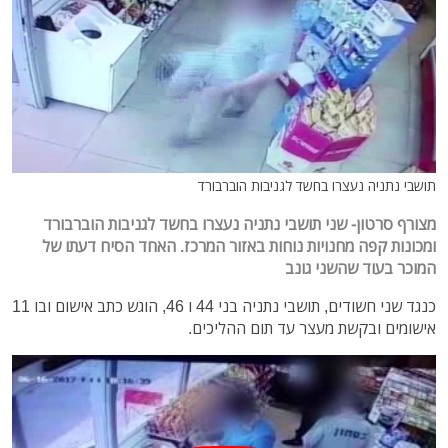
תושבי נתניה נעצרו בחשד לגניבות הוברבורד
מצורף סרטון- שני תושבי נתניה נעצרו בחשד לגניבות הוברבורד
ומכונות קפה מחנויות נוחות באזור המרכז. האחד הסיח דעתו של
המוכר בעוד שהשני גונב
כנגד שני חשודים, תושבי נתניה בני 44 ו 46, הוגש כתב אישום ובו 11
אישומים ובקשת מעצר עד תום ההליכים.