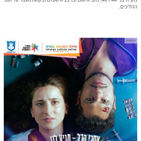
ההליכים.
פרסומת