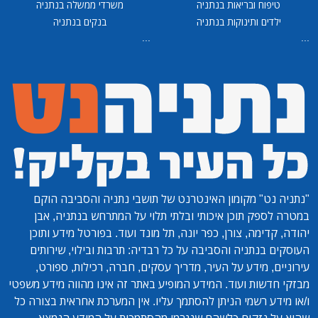
טיפוח ובריאות בנתניה
משרדי ממשלה בנתניה
ילדים ותינוקות בנתניה
בנקים בנתניה
...
...
"נתניה נט"
מקומון האינטרנט של תושבי נתניה והסביבה הוקם
במטרה לספק תוכן איכותי ובלתי תלוי על המתרחש בנתניה, אבן
יהודה, קדימה, צורן, כפר יונה, תל מונד ועוד. בפורטל מידע ותוכן
העוסקים בנתניה והסביבה על כל רבדיה: תרבות ובילוי, שירותים
עירוניים, מידע על העיר, מדריך עסקים, חברה, רכילות, ספורט,
מבזקי חדשות ועוד. המידע המופיע באתר זה אינו מהווה מידע משפטי
ו/או מידע רשמי הניתן להסתמך עליו. אין המערכת אחראית בצורה כל