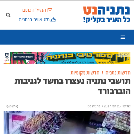
המייל הכתום
מזג אוויר בנתניה
פרסומת
חדשות נתניה
חדשות מקומיות
תושבי נתניה נעצרו בחשד לגניבות
הוברבורד
שלישי, 25 יולי 2017
/
נתניה נט
שיתוף