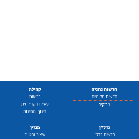
חדשות נתניה
קהילה
חדשות מקומיות
בריאות
פעילות קהילתית
מבזקים
חינוך ומצוינות
נדל"ן
מגזין
חדשות נדל"ן
עיצוב וסטייל