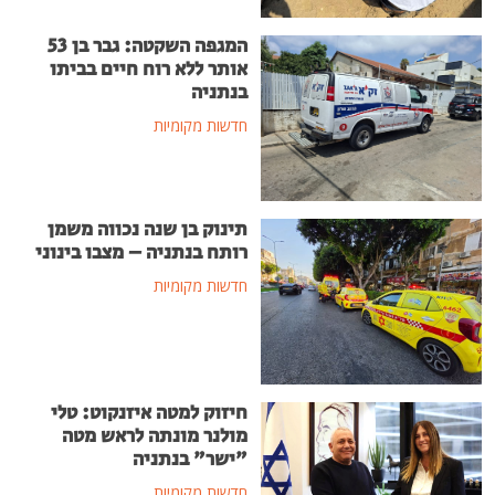
המגפה השקטה: גבר בן 53
אותר ללא רוח חיים בביתו
בנתניה
חדשות מקומיות
תינוק בן שנה נכווה משמן
רותח בנתניה – מצבו בינוני
חדשות מקומיות
חיזוק למטה איזנקוט: טלי
מולנר מונתה לראש מטה
"ישר" בנתניה
חדשות מקומיות