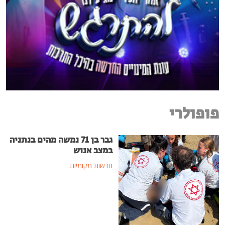
פופולרי
גבר בן 71 נמשה מהים בנתניה
במצב אנוש
חדשות מקומיות