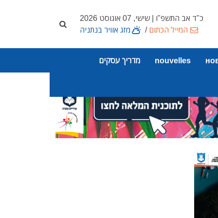
כ"ד אב התשפ"ו | שישי, 07 אוגוסט 2026
המייל הכתום
/
מזג אוויר בנתניה
но
nouvelles
מדריך עסקים