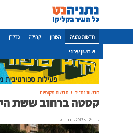
חדשות נתניה
השרון
קהילה
נדל"ן
שימושון עירוני
פרסומת
חדשות נתניה
חדשות מקומיות
קטטה ברחוב ששת הימ
שני, 24 יולי 2017
/
נתניה נט