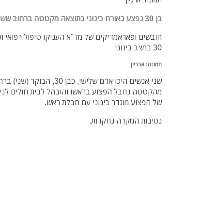
בן 30 נפצע באורח בינוני כתוצאה מקטטה ברחוב ששת הימים בנתניה
חובשים ופאראמדיקים של מד"א העניקו טיפול רפואי ופי
30 במצב בינוני
תמונה: ארכיון
שני אנשים היכו אדם שלישי, כב
מהקטטה נחבל הפצוע בראשו והובהל לבית חולים לניאד
של הפצוע מוגדר בינוני עם חבלת ראש.
נסיבות המקרה נחקרות.