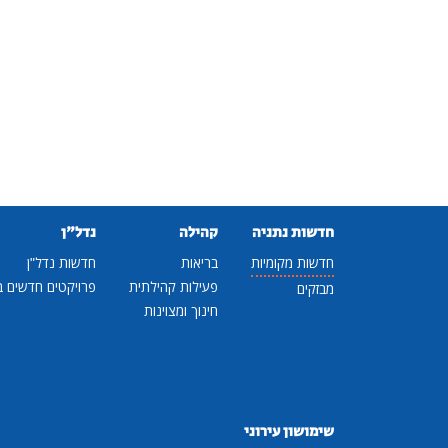
חדשות נתניה
קהילה
נדל"ן
חדשות מקומיות
בריאות
חדשות נדל"ן
פעילות קהילתית
פרויקטים חדשים ב
מבזקים
חינוך ומצוינות
שימושון עירוני