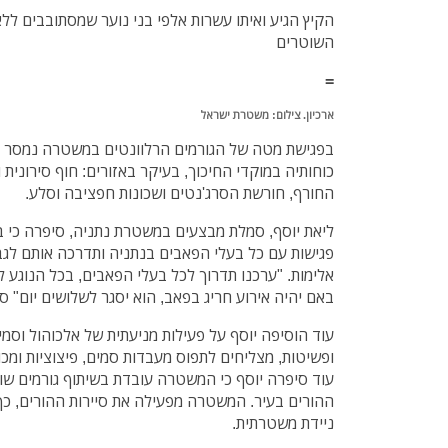
הקיץ הגיע ואיתו עשרות אלפי בני נוער שמסתובבים ללא
השוטרים
=
ארכיון. צילום: משטרת ישראל
בפגישת מטה של הגורמים הרלוונטים במשטרה נמסר כ
כוחותיה במוקדי החיכוך, בעיקר באזורים: חוף סירונית 
החורף, חורשת הסרג'נטים ושכונות חפציבה וסלע.
ליאת יוסף, סמלת מבצעים במשטרת נתניה, סיפרה כי
פגישות עם כל בעלי הפאבים בנתניה ותדרכה אותם לגבי
אלימות. "ערכנו תדרוך לכל בעלי הפאבים, בכל הנוגע 
באם יהיה אירוע חריג בפאב, הוא יסגר לשלושים יום" ס
עוד הוסיפה יוסף על פעילות מניעתית של אלכוהול וסמים
ופשיטות, מצליחים לתפוס מעבדות סמים, פיצוציות ומכו
עוד סיפרה יוסף כי המשטרה עובדת בשיתוף גורמים שונ
ההורים בעיר. המשטרה מפעילה את סיירות ההורים, כך 
ניידת משטרתית.