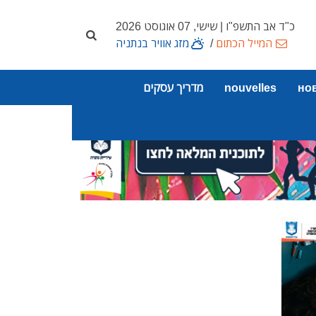
כ"ד אב התשפ"ו | שישי, 07 אוגוסט 2026
המייל הכתום
/
מזג אוויר בנתניה
но
nouvelles
מדריך עסקים