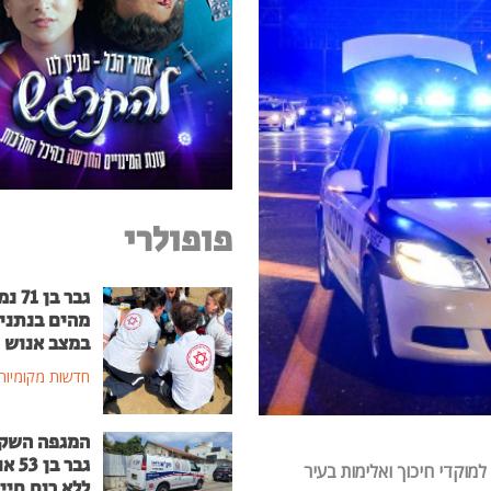
פופולרי
גבר בן
מהים בנתני
במצב אנוש
חדשות מקומיות
המגפה השק
גבר בן
מוקדי חיכוך ואלימות בעיר
ללא רוח חיי