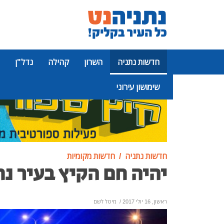
חדשות נתניה
השרון
קהילה
נדל"ן
שימושון עירוני
פרסומת
חדשות נתניה
חדשות מקומיות
יהיה חם הקיץ בעיר נת
ראשון, 16 יולי 2017
/
מיטל לשם