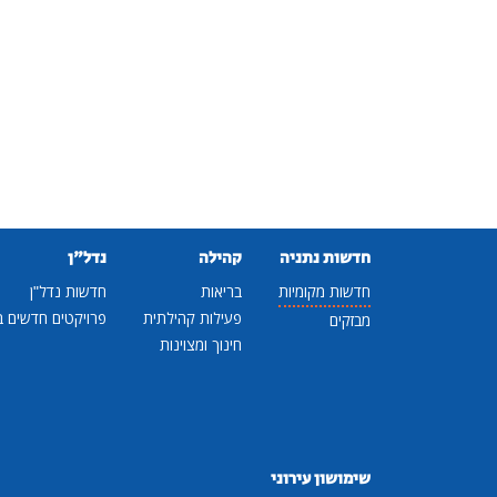
חדשות נתניה
קהילה
נדל"ן
חדשות מקומיות
בריאות
חדשות נדל"ן
פעילות קהילתית
פרויקטים חדשים ב
מבזקים
חינוך ומצוינות
שימושון עירוני