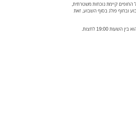
החופים קיימת נוכחות משטרתית,
ע ובחוף פולג בסוף השבוע, זאת
מספר האירועים עולה בימי חמישי בערב, כאשר השיא הוא בין השעות 19:00 לחצות.