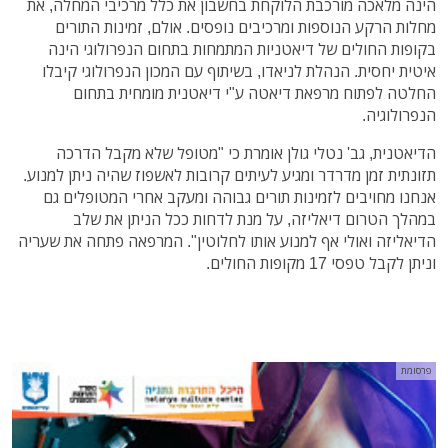
הינה מלאכה מורכבת הלוקחת בחשבון את כלל מרכיבי המחלה, את
מחלות הרקע הנוספות ומרכיבים נופסים. אולם, זמינות התורים
בקופות החולים של דיאטניות המתמחות בתחום הנפרולוגי הינה
איטית יחסית. הנהלת לניאדו, בשיתוף עם המכון הנפרולוגי קיבלו
החלטה לפתוח מרפאת דיאטה ע"י דיאטנית מומחית בתחום
הנפרולוגיה.
הדיאטנית, גב' נטלי גולן אומרת כי "מטופל שלא מקבל הדרכה
תזונתית זמן מדרדר ומגיע לעיתים קרובות לאשפוז שהיה ניתן למנוע.
אנחנו מחויבים לזמינות תורים גבוהה ומעקב אחרי המטופלים גם
במהלך הטרום דיאליזה, על מנת לדחות ככל הניתן את שלב
הדיאליזה ואולי אף למנוע אותו לחלוטין". המרפאה פתחה את שעריה
וניתן לקבל טפסי 17 מקופות החולים.
פרסומת