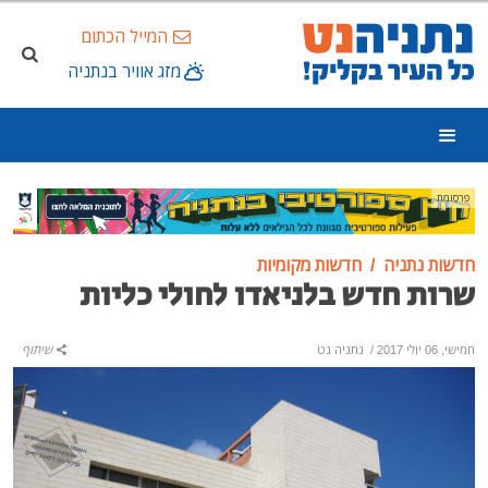
המייל הכתום
מזג אוויר בנתניה
פרסומת
חדשות נתניה
חדשות מקומיות
שרות חדש בלניאדו לחולי כליות
חמישי, 06 יולי 2017
/
נתניה נט
שיתוף