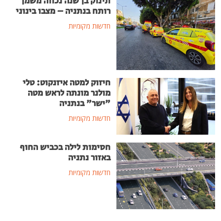
תינוק בן שנה נכווה משמן
רותח בנתניה – מצבו בינוני
חדשות מקומיות
חיזוק למטה איזנקוט: טלי
מולנר מונתה לראש מטה
"ישר" בנתניה
חדשות מקומיות
חסימות לילה בכביש החוף
באזור נתניה
חדשות מקומיות