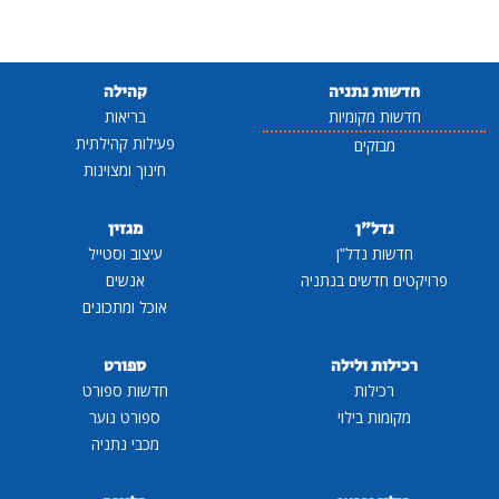
חדשות נתניה
קהילה
חדשות מקומיות
בריאות
פעילות קהילתית
מבזקים
חינוך ומצוינות
נדל"ן
מגזין
חדשות נדל"ן
עיצוב וסטייל
פרויקטים חדשים בנתניה
אנשים
אוכל ומתכונים
רכילות ולילה
ספורט
רכילות
חדשות ספורט
מקומות בילוי
ספורט נוער
מכבי נתניה