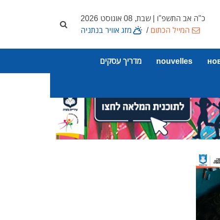
כ"ה אב התשפ"ו | שבת, 08 אוגוסט 2026
המייל הכתום
/
מזג אוויר בנתניה
но
nouvelles
מדריך עסקים