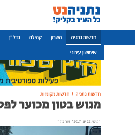
חדשות נתניה
השרון
קהילה
נדל"ן
שימושון עירוני
פרסומת
חדשות נתניה
חדשות מקומיות
מגוש בטון מכוער לפס
חמישי, 22 יוני 2017
/
אור בוקר