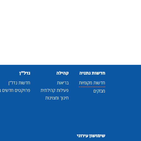
חדשות נתניה
קהילה
נדל"ן
חדשות מקומיות
בריאות
חדשות נדל"ן
פעילות קהילתית
פרויקטים חדשים ב
מבזקים
חינוך ומצוינות
שימושון עירוני