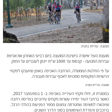
תמונה: עיריית נתניה
מועצת העיר אישרה בישיבת המועצה ביום רביעי האחרון את אכיפת
עבירות התנועה - קנסות עד 1000 ש"ח יינתן לעוברים על החוק
על פי החלטת הממשלה, הורחבה האכיפה באופן שיוענקו לפקחי
הרשויות המקומיות סמכויות לאכוף עבירות תעבורה.
תמונה: עיריית נתניה
במסגרת זו, יחלו פקחי העירייה באכיפה ב- 1 בספטמבר 2017,
כאשר ברחבי העיר יסיירו עשרות פקחים עירוניים בפריסה רחבה
שיוכשרו למשימה שמטרתה צמצום מספר הפגיעות בהולכי הרגל,
ברוכבים והפרדת השימושים בסוגי הדרך השונים.