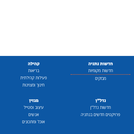
חדשות נתניה
קהילה
חדשות מקומיות
בריאות
פעילות קהילתית
מבזקים
חינוך ומצוינות
נדל"ן
מגזין
חדשות נדל"ן
עיצוב וסטייל
פרויקטים חדשים בנתניה
אנשים
אוכל ומתכונים