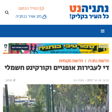
המייל הכתום
מזג אוויר בנתניה
פרסומת
חדשות נתניה
חדשות מקומיות
די לעבירות אופניים וקורקינט חשמלי
רביעי, 14 יוני 2017
/
נתניה נט
שיתוף