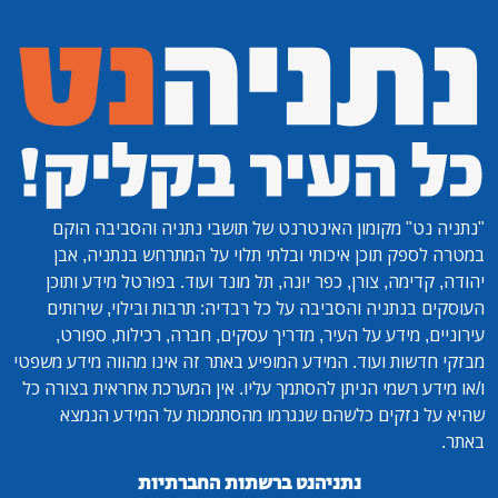
"נתניה נט"
מקומון האינטרנט של תושבי נתניה והסביבה הוקם
במטרה לספק תוכן איכותי ובלתי תלוי על המתרחש בנתניה, אבן
יהודה, קדימה, צורן, כפר יונה, תל מונד ועוד. בפורטל מידע ותוכן
העוסקים בנתניה והסביבה על כל רבדיה: תרבות ובילוי, שירותים
עירוניים, מידע על העיר, מדריך עסקים, חברה, רכילות, ספורט,
מבזקי חדשות ועוד. המידע המופיע באתר זה אינו מהווה מידע משפטי
ו/או מידע רשמי הניתן להסתמך עליו. אין המערכת אחראית בצורה כל
שהיא על נזקים כלשהם שנגרמו מהסתמכות על המידע הנמצא
באתר.
נתניהנט ברשתות החברתיות