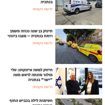
בנתניה
חדשות מקומיות
תינוק בן שנה נכווה משמן
רותח בנתניה – מצבו בינוני
חדשות מקומיות
חיזוק למטה איזנקוט: טלי
מולנר מונתה לראש מטה
"ישר" בנתניה
חדשות מקומיות
חסימות לילה בכביש החוף