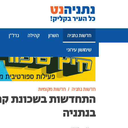
חדשות נתניה
השרון
קהילה
נדל"ן
שימושון עירוני
פרסומת
חדשות נתניה
חדשות מקומיות
התחדשות בשכונת קרי
בנתניה