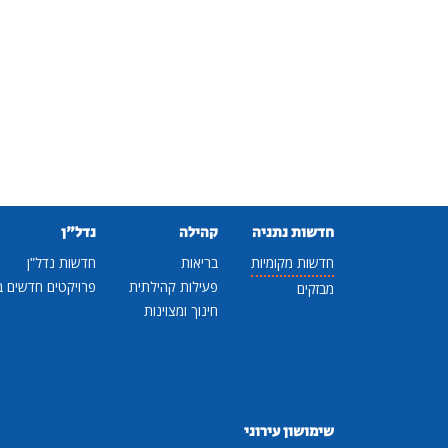
חדשות נתניה
קהילה
נדל"ן
חדשות מקומיות
בריאות
חדשות נדל"ן
פעילות קהילתית
פרויקטים חדשים ב
מבזקים
חינוך ומצוינות
שימושון עירוני