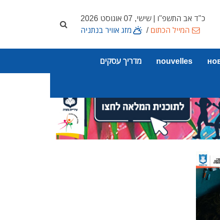
כ"ד אב התשפ"ו | שישי, 07 אוגוסט 2026
המייל הכתום
/
מזג אוויר בנתניה
но
nouvelles
מדריך עסקים