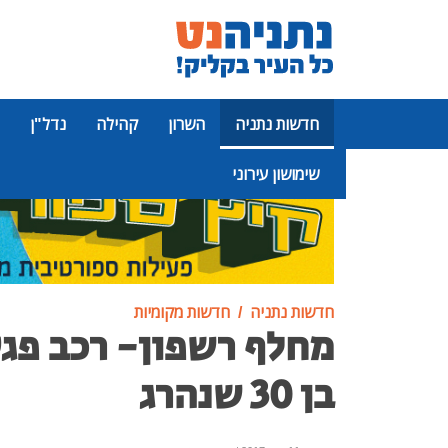
חדשות נתניה
השרון
קהילה
נדל"ן
שימושון עירוני
פרסומת
חדשות נתניה
חדשות מקומיות
מחלף רשפון- רכב פגע
בן 30 שנהרג