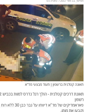
חמישי, 11 מאי 2017
/
נתניה נט
תאונה קטלנית ברשפון | תעוד מבצעי מד"א
רשפון
פאראמדיקים של מד"א
וקבעו את מותו.