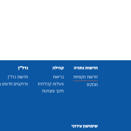
חדשות נתניה
קהילה
נדל"ן
חדשות מקומיות
בריאות
חדשות נדל"ן
פעילות קהילתית
פרויקטים חדשים ב
מבזקים
חינוך ומצוינות
שימושון עירוני