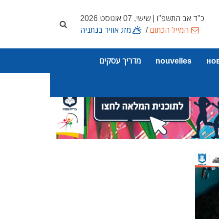
כ"ד אב התשפ"ו | שישי, 07 אוגוסט 2026
המייל הכתום
/
מזג אוויר בנתניה
но
nouvelles
מדריך עסקים