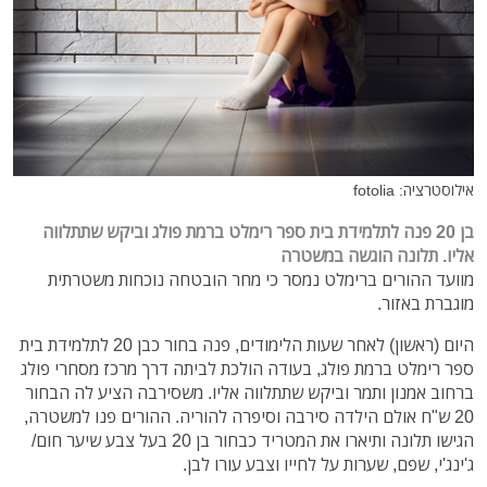
אילוסטרציה: fotolia
בן 20 פנה לתלמידת בית ספר רימלט ברמת פולג וביקש שתתלווה
אליו. תלונה הוגשה במשטרה
מוועד ההורים ברימלט נמסר כי מחר הובטחה נוכחות משטרתית
מוגברת באזור.
היום (ראשון) לאחר שעות הלימודים, פנה בחור כבן 20 לתלמידת בית
ספר רימלט ברמת פולג, בעודה הולכת לביתה דרך מרכז מסחרי פולג
ברחוב אמנון ותמר וביקש שתתלווה אליו. משסירבה הציע לה הבחור
20 ש"ח אולם הילדה סירבה וסיפרה להוריה. ההורים פנו למשטרה,
הגישו תלונה ותיארו את המטריד כבחור בן 20 בעל צבע שיער חום/
ג'ינג'י, שפם, שערות על לחייו וצבע עורו לבן.