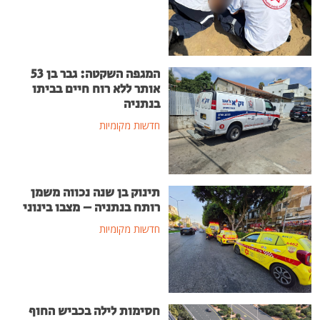
המגפה השקטה: גבר בן 53
אותר ללא רוח חיים בביתו
בנתניה
חדשות מקומיות
תינוק בן שנה נכווה משמן
רותח בנתניה – מצבו בינוני
חדשות מקומיות
חסימות לילה בכביש החוף