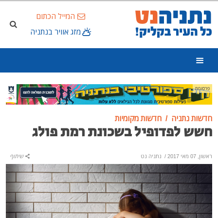
המייל הכתום
מזג אוויר בנתניה
פרסומת
חדשות נתניה
חדשות מקומיות
חשש לפדופיל בשכונת רמת פולג
ראשון, 07 מאי 2017
/
נתניה נט
שיתוף