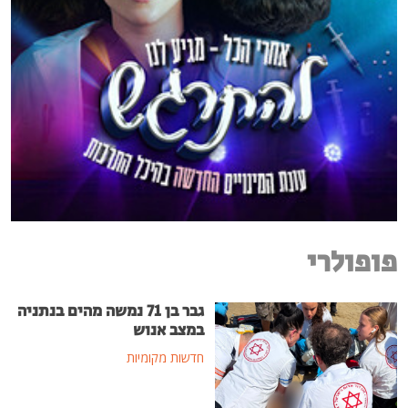
פופולרי
גבר בן 71 נמשה מהים בנתניה
במצב אנוש
חדשות מקומיות