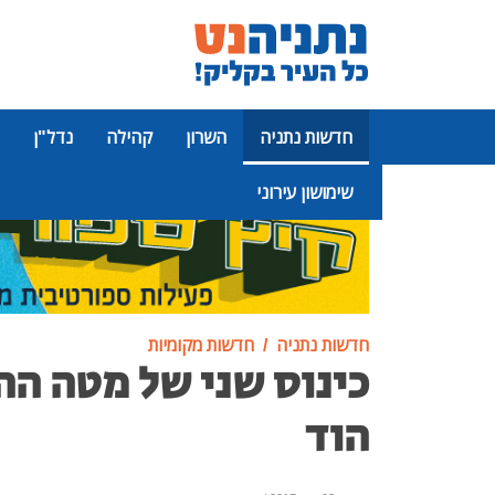
חדשות נתניה
השרון
קהילה
נדל"ן
שימושון עירוני
פרסומת
חדשות נתניה
חדשות מקומיות
כינוס שני של מטה ה
הוד