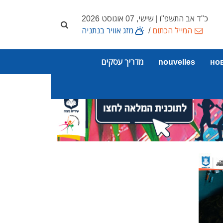
כ"ד אב התשפ"ו | שישי, 07 אוגוסט 2026
המייל הכתום
/
מזג אוויר בנתניה
но
nouvelles
מדריך עסקים