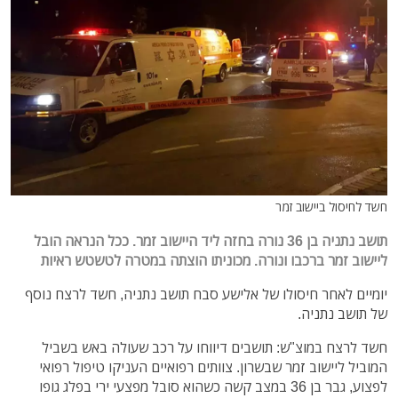
חשד לחיסול ביישוב זמר
תושב נתניה בן 36 נורה בחזה ליד היישוב זמר. ככל הנראה הובל
ליישוב זמר ברכבו ונורה. מכוניתו הוצתה במטרה לטשטש ראיות
יומיים לאחר חיסולו של אלישע סבח תושב נתניה, חשד לרצח נוסף
של תושב נתניה.
חשד לרצח במוצ"ש: תושבים דיווחו על רכב שעולה באש בשביל
המוביל ליישוב זמר שבשרון. צוותים רפואיים העניקו טיפול רפואי
לפצוע, גבר בן 36 במצב קשה כשהוא סובל מפצעי ירי בפלג גופו