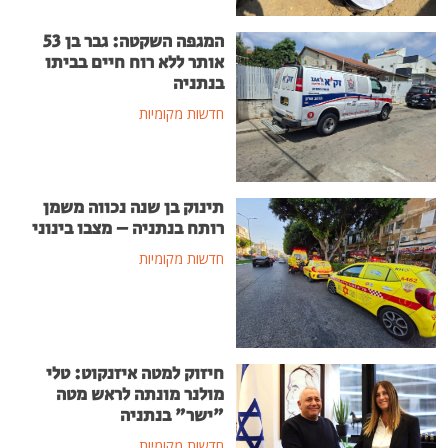
המגפה השקטה: גבר בן 53
אותר ללא רוח חיים בביתו
בנתניה
חדשות מקומיות
תינוק בן שנה נכווה משמן
רותח בנתניה – מצבו בינוני
חדשות מקומיות
חיזוק למטה איזנקוט: טלי
מולנר מונתה לראש מטה
"ישר" בנתניה
חדשות מקומיות