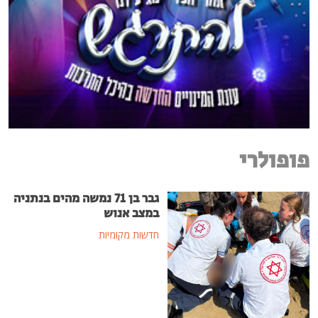
פופולרי
גבר בן 71 נמשה מהים בנתניה
במצב אנוש
חדשות מקומיות