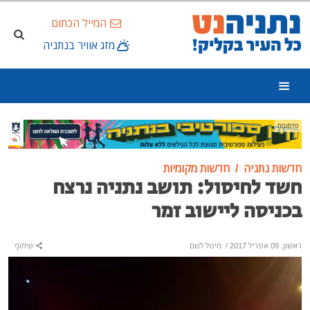
המייל הכתום
מזג אוויר בנתניה
פרסומת
חדשות נתניה
חדשות מקומיות
חשד לחיסול: תושב נתניה נרצח
בכניסה ליישוב זמר
ראשון, 09 אפריל 2017
/
מיטל לשם
שיתוף