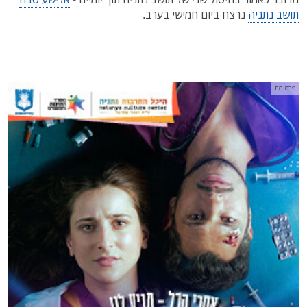
תושב נתניה
נרצח ביום חמישי בערב.
פרסומת