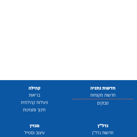
חדשות נתניה
קהילה
חדשות מקומיות
בריאות
פעילות קהילתית
מבזקים
חינוך ומצוינות
נדל"ן
מגזין
חדשות נדל"ן
עיצוב וסטייל