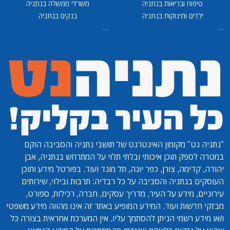
טיפוח ובריאות בנתניה
משרדי ממשלה בנתניה
ילדים ותינוקות בנתניה
בנקים בנתניה
...
...
"נתניה נט"
מקומון האינטרנט של תושבי נתניה והסביבה הוקם
במטרה לספק תוכן איכותי ובלתי תלוי על המתרחש בנתניה, אבן
יהודה, קדימה, צורן, כפר יונה, תל מונד ועוד. בפורטל מידע ותוכן
העוסקים בנתניה והסביבה על כל רבדיה: תרבות ובילוי, שירותים
עירוניים, מידע על העיר, מדריך עסקים, חברה, רכילות, ספורט,
מבזקי חדשות ועוד. המידע המופיע באתר זה אינו מהווה מידע משפטי
ו/או מידע רשמי הניתן להסתמך עליו. אין המערכת אחראית בצורה כל