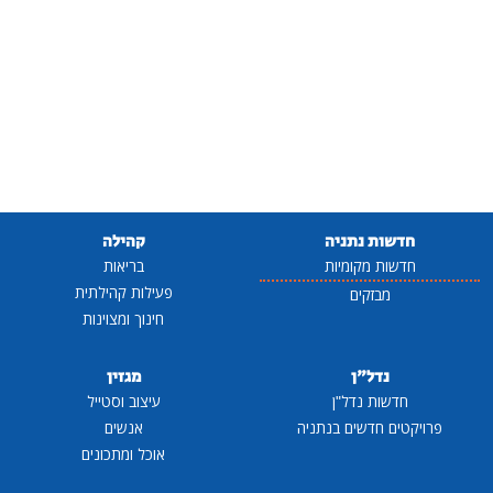
חדשות נתניה
קהילה
חדשות מקומיות
בריאות
פעילות קהילתית
מבזקים
חינוך ומצוינות
נדל"ן
מגזין
חדשות נדל"ן
עיצוב וסטייל
פרויקטים חדשים בנתניה
אנשים
אוכל ומתכונים