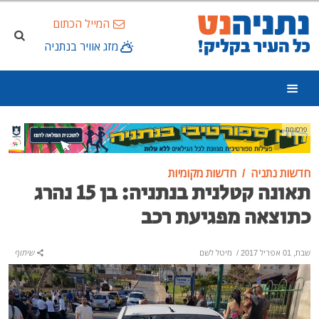
המייל הכתום
מזג אוויר בנתניה
פרסומת
חדשות נתניה
חדשות מקומיות
תאונה קטלנית בנתניה: בן 15 נהרג
כתוצאה מפגיעת רכב
שבת, 01 אפריל 2017
/
מיטל לשם
שיתוף