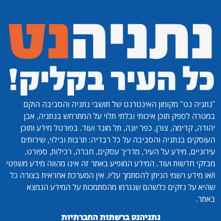
"נתניה נט"
מקומון האינטרנט של תושבי נתניה והסביבה הוקם
במטרה לספק תוכן איכותי ובלתי תלוי על המתרחש בנתניה, אבן
יהודה, קדימה, צורן, כפר יונה, תל מונד ועוד. בפורטל מידע ותוכן
העוסקים בנתניה והסביבה על כל רבדיה: תרבות ובילוי, שירותים
עירוניים, מידע על העיר, מדריך עסקים, חברה, רכילות, ספורט,
מבזקי חדשות ועוד. המידע המופיע באתר זה אינו מהווה מידע משפטי
ו/או מידע רשמי הניתן להסתמך עליו. אין המערכת אחראית בצורה כל
שהיא על נזקים כלשהם שנגרמו מהסתמכות על המידע הנמצא
באתר.
נתניהנט ברשתות החברתיות