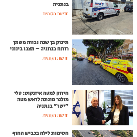
בנתניה
חדשות מקומיות
תינוק בן שנה נכווה משמן
רותח בנתניה – מצבו בינוני
חדשות מקומיות
חיזוק למטה איזנקוט: טלי
מולנר מונתה לראש מטה
"ישר" בנתניה
חדשות מקומיות
חסימות לילה בכביש החוף