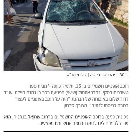
בן 30 נפגע באורח קשה | צילום: מד"א
רוכב אופניים חשמליים בן 15, תלמיד כיתה י' מבית ספר
טשרניחובסקי, נהרג אתמול (שישי) מפגיעת רכב בו נהגה חיילת. עו"ד
דרור שלום בא כוחה של הנהגת "היה על רוכב באופניים לעצור
בטרם כניסתו לנתיב". מצורף סרטון
מכונית פגעה ברוכב האופניים החשמליים ברחוב שמואל בנתניה, הוא
פונה לבית חולים לניאדו במצב אנוש ומת מפצעיו.