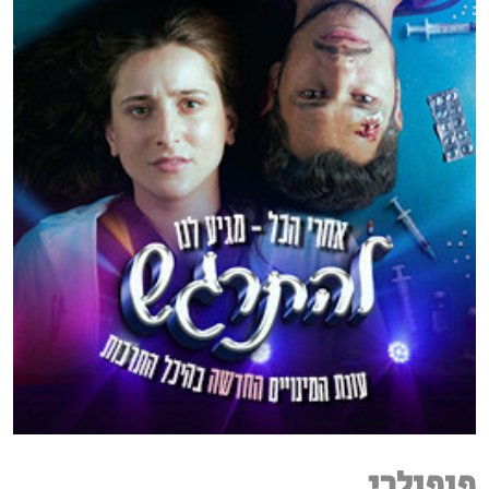
פופולרי