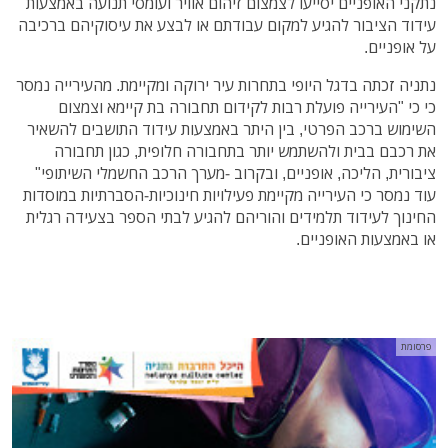
נתקני האופניים יסייעו לצמצום זיהום אוויר ועומסי תנועה באמצעות
עידוד הציבור להגיע למקום עבודתם או לבצע את עיסוקיהם ברכיבה
על אופניים.
נתניה זכתה בדגל היופי בתחרות עיר ירוקה ומקיימת. מהעירייה נמסר
כי כי "העירייה פועלת רבות לקידום תחבורה בת קיימא וצמצום
השימוש ברכב הפרטי, בין היתר באמצעות עידוד התושבים להשאיר
את רכבם בבית ולהשתמש יותר בתחבורה חלופית, כגון תחבורה
ציבורית, הליכה, אופניים, ובקרוב -מערך הרכב החשמלי השיתופי"
עוד נמסר כי העירייה מקיימת פעילויות חינוכיות-הסברתיות במוסדות
החינוך לעידוד תלמידים והוריהם להגיע לבתי הספר בצעידה רגלית
או באמצעות האופניים.
פרסומת