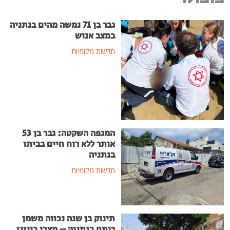
גבר בן 71 נמשה מהים בנתניה
במצב אנוש
חדשות מקומיות
המגפה השקטה: גבר בן 53
אותר ללא רוח חיים בביתו
בנתניה
חדשות מקומיות
תינוק בן שנה נכווה משמן
רותח בנתניה – מצבו בינוני