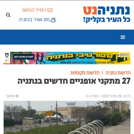
המייל הכתום
מזג אוויר בנתניה
פרסומת
חדשות נתניה
חדשות מקומיות
27 מתקני אופניים חדשים בנתניה
רביעי, 29 מרס 2017
/
נתניה נט
שיתוף