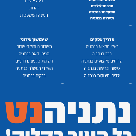
הצגות ואירועים
דעה אישית
תרבות לילדים
יהדות
מסעדות בנתניה
הפינה המשפטית
תיירות בנתניה
...
מדריך עסקים
שימושון עירוני
בעלי מקצוע בנתניה
תשלומים ומוקדי שרות
רכב בנתניה
סניפי דואר בנתניה
שרותים מקצועיים בנתניה
רשימת טלפונים חיוניים
טיפוח ובריאות בנתניה
משרדי ממשלה בנתניה
ילדים ותינוקות בנתניה
בנקים בנתניה
...
...