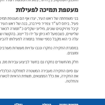
מעטפת תמיכה לפעילות
בני משפחתה של ראש העיר, יצרו אף הם מעטפת תמיכ
פעיל. ביחס לעו״ד צפריר פיירברג, בנה של ראש העיר,
קיבל פרויקטים שונים, מיליוני שקלים כ״תמורה לכאורה
שלישיים, כשבפועל לא ניתן על ידו כל ייצוג. בהקשרו 
עלה כי הוא מקבל כספי שוחד בתמורה לפעילותו להביא 
במסגרת החקירה נחקרו ונגבו עדויות מעשרות מעורבים,
ומוצגים.
חלק מהחשודים נחקרו גם בחשד לביצוע עבירות מס, ב
עם סיום החקירה מעבירה המשטרה למחלקה הכלכלית 
את החקירה, את כלל הממצאים, תשתית הראיות לכאורה 
והחלטה.
חדשות נתניה
קהילה
נדל"ן