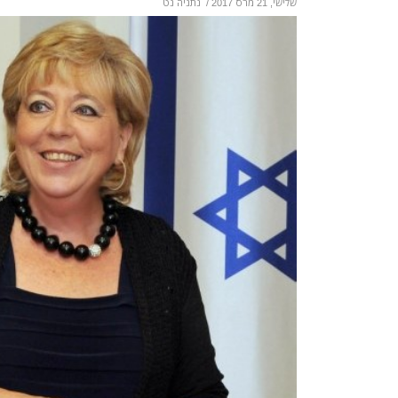
שלישי, 21 מרס 2017
/
נתניה נט