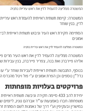
המשטרה ממליצה להעמיד לדין את ראש עיריית נתניה
המשטרה: קיימת תשתית ראייתית להעמדת ראש עיריית נ
לדין, בגין שוחד
הסתיימה חקירת ראש העיר וגיבוש תשתית ראייתית לבי
אמונים
המשטרה ממליצה להעמיד לדין את ראש עיריית נתניה
המשטרה ממליצה להעמיד לדין את ראש העיר מרים פיי
אליהו פיירברג ואת בנה, צפריר פיירברג, בגין עבירות 
בנוסף, התגבשה תשתית ראייתית לעבירות שוחד ע"י עו״
נדל״ן נוספים וכן הפרת אמונים ע"י פול ויטל מהנדס ה
פרויקטים בעלויות מופחתות
יחידת להב 433 סיימה חקירה וגיבשה תשתית ראי
משפחתה חברו באמצעות עו״ד אברהם גוגיג, ליזמים שו
במישרין ובעקיפין וע"י דרך של נאמנות לשם הסתרת ז