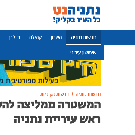
חדשות נתניה
השרון
קהילה
נדל"ן
שימושון עירוני
פרסומת
חדשות נתניה
חדשות מקומיות
המשטרה ממליצה להעמ
ראש עיריית נתניה