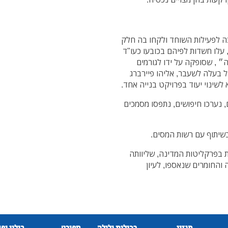
ה לפעילות השוחד ולקחו בה חלק
 עלו חשדות לפיהם בכובעו כעו"ד
״ , שסופקה על ידו לגורמים
של בעלה לשעבר, אליהו פיירברג
לשינוי יעוד בפרויקט בנייה אחד.
 נערכו חיפושים, נתפסו מסמכים
שיתוף עם רשות המסים.
בפרקליטות המדינה, שליוותה
והחומרים שנאספו, לעיון
מגזין
רכילות ולילה
ספורט
בילוי ופ