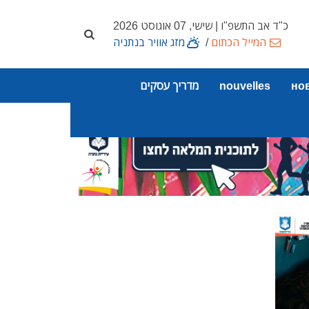
כ"ד אב התשפ"ו | שישי, 07 אוגוסט 2026
המייל הכתום
/
מזג אוויר בנתניה
но
nouvelles
מדריך עסקים