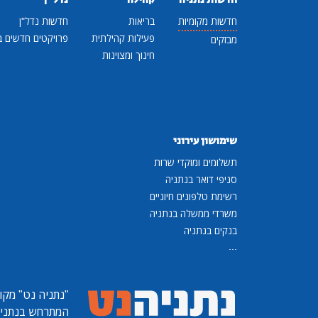
חדשות מקומיות
בריאות
חדשות נדל"ן
פעילות קהילתית
פרויקטים חדשים ב
מבזקים
חינוך ומצוינות
שימושון עירוני
תשלומים ומוקדי שרות
סניפי דואר בנתניה
רשימת טלפונים חיוניים
משרדי ממשלה בנתניה
בנקים בנתניה
...
"נתניה נט"
מקומ
המתרחש בנתניה, 