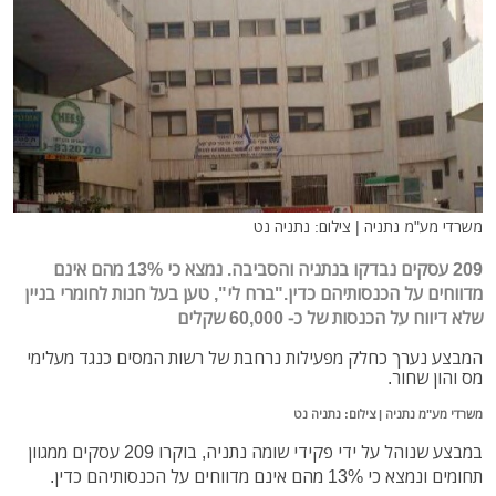
משרדי מע"מ נתניה | צילום: נתניה נט
209 עסקים נבדקו בנתניה והסביבה. נמצא כי 13% מהם אינם
מדווחים על הכנסותיהם כדין."ברח לי", טען בעל חנות לחומרי בניין
שלא דיווח על הכנסות של כ- 60,000 שקלים
המבצע נערך כחלק מפעילות נרחבת של רשות המסים כנגד מעלימי
מס והון שחור.
משרדי מע"מ נתניה | צילום: נתניה נט‏
במבצע שנוהל על ידי פקידי שומה נתניה, בוקרו 209 עסקים ממגוון
תחומים ונמצא כי 13% מהם אינם מדווחים על הכנסותיהם כדין.