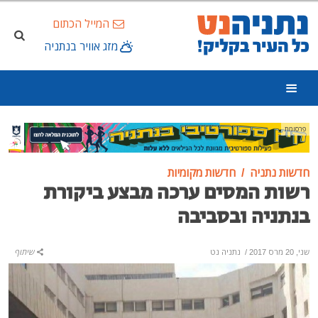
המייל הכתום
מזג אוויר בנתניה
פרסומת
חדשות נתניה
חדשות מקומיות
רשות המסים ערכה מבצע ביקורת
בנתניה ובסביבה
שני, 20 מרס 2017
/
נתניה נט
שיתוף