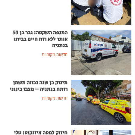
המגפה השקטה: גבר בן 53
אותר ללא רוח חיים בביתו
בנתניה
חדשות מקומיות
תינוק בן שנה נכווה משמן
רותח בנתניה – מצבו בינוני
חדשות מקומיות
חיזוק למטה איזנקוט: טלי