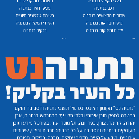
בעלי מקצוע בנתניה
תשלומים ומוקדי שרות
רכב בנתניה
סניפי דואר בנתניה
שרותים מקצועיים בנתניה
רשימת טלפונים חיוניים
טיפוח ובריאות בנתניה
משרדי ממשלה בנתניה
ילדים ותינוקות בנתניה
בנקים בנתניה
...
...
"נתניה נט"
מקומון האינטרנט של תושבי נתניה והסביבה הוקם
במטרה לספק תוכן איכותי ובלתי תלוי על המתרחש בנתניה, אבן
יהודה, קדימה, צורן, כפר יונה, תל מונד ועוד. בפורטל מידע ותוכן
העוסקים בנתניה והסביבה על כל רבדיה: תרבות ובילוי, שירותים
עירוניים, מידע על העיר, מדריך עסקים, חברה, רכילות, ספורט,