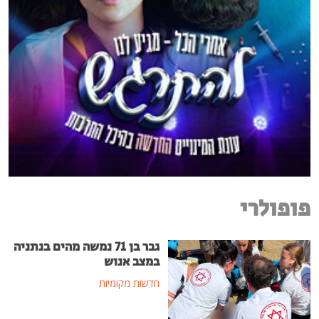
פופולרי
גבר בן 71 נמשה מהים בנתניה
במצב אנוש
חדשות מקומיות