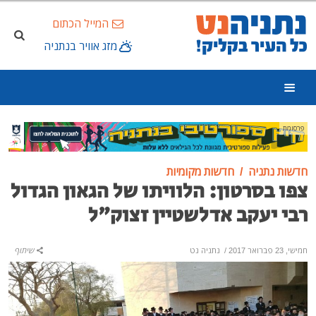
המייל הכתום
מזג אוויר בנתניה
פרסומת
חדשות נתניה
חדשות מקומיות
צפו בסרטון: הלוויתו של הגאון הגדול
רבי יעקב אדלשטיין זצוק"ל
חמישי, 23 פברואר 2017
/
נתניה נט
שיתוף