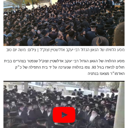
מסע הלוויתו של הגאון הגדול רבי יעקב אדלשטיין זצוק"ל | צילום: משה יום טוב
מסע ההלוויה של הגאון הגדול רבי יעקב אדלשטיין זצוק"ל שנפטר בצהריים בבית
חולים לניאדו בגיל 93. צפו בהלוויה שנערכה על יד בית התפילה של כ״ק
האדמו״ר מצאנז בנתניה