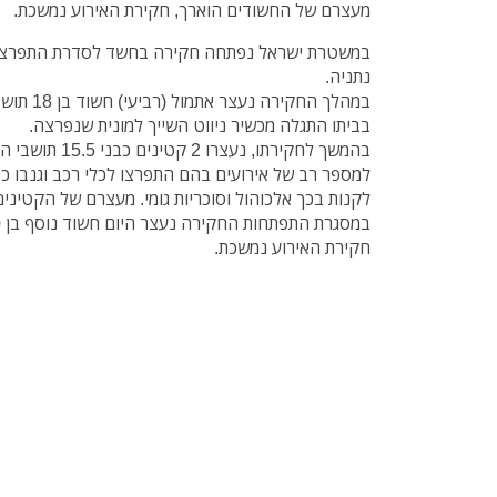
מעצרם של החשודים הוארך, חקירת האירוע נמשכת.
במשטרת ישראל נפתחה חקירה בחשד לסדרת התפרצויות
נתניה.
במהלך החקי
בביתו התגלה מכשיר ניווט השייך למונית שנפרצה.
בהמשך לחקירתו, נעצ
למספר רב של אירועים בהם התפרצו לכלי רכב וגנבו כס
לקנות בכך אלכוהול וסוכריות גומי. מעצרם של הקטיני
במסגרת התפתחות החקירה נעצר היום חשוד נוסף בן 20 תושב העיר.
חקירת האירוע נמשכת.