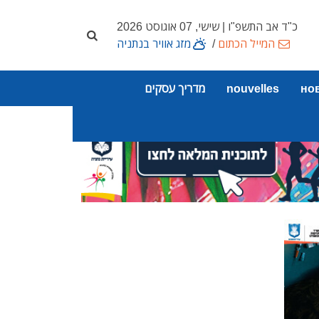
כ"ד אב התשפ"ו | שישי, 07 אוגוסט 2026
המייל הכתום
/
מזג אוויר בנתניה
но
nouvelles
מדריך עסקים