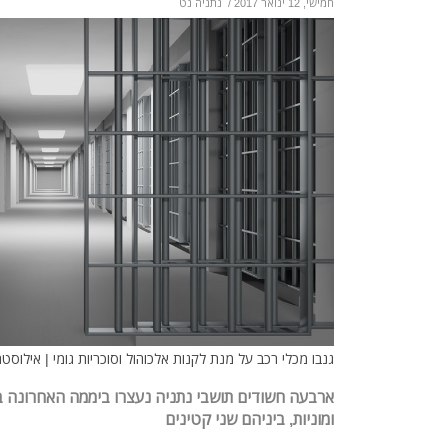
חמישי, 12 ינואר 2017
/
נתניה נט
גנבו מכלי רכב על מנת לקנות אלכוהול וסוכריות גומי | אילוסט
ארבעה חשודים תושבי נתניה נעצרו ביממה האחרונה 
ומוניות, ביניהם שני קטינים