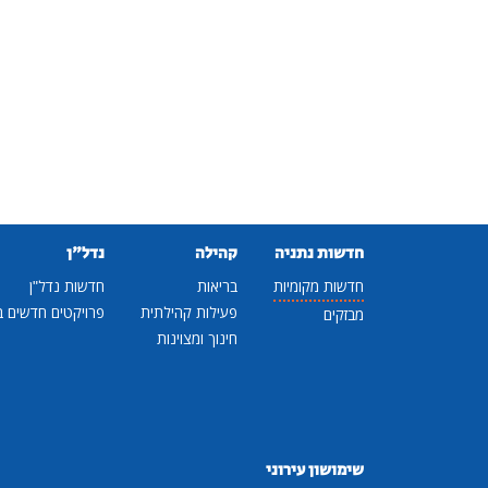
חדשות נתניה
קהילה
נדל"ן
חדשות מקומיות
בריאות
חדשות נדל"ן
פעילות קהילתית
פרויקטים חדשים ב
מבזקים
חינוך ומצוינות
שימושון עירוני