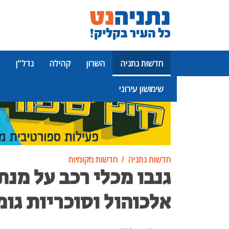
חדשות נתניה
השרון
קהילה
נדל"ן
שימושון עירוני
פרסומת
חדשות נתניה
חדשות מקומיות
גנבו מכלי רכב על מנת
אלכוהול וסוכריות גומ