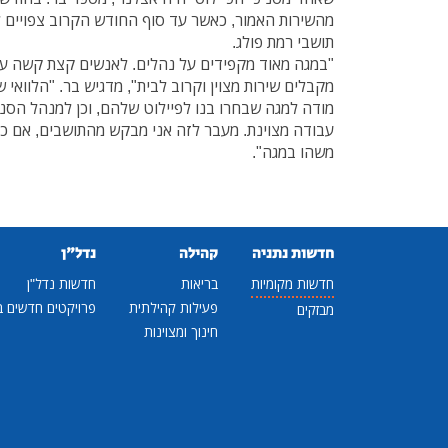
מהשירות האמור, כאשר עד סוף החודש הקרוב צפויים
תושבי רמת פולג.
"במגה מאוד מקפידים על נהלים. לאנשים קצת קשה עם
מקבלים שירות מצוין וקרוב לבית", מדגיש בר. "הלוואי ש
מודה למגה שבחרו בנו לפיילוט שלהם, וכן למנהל הסנ
עבודה מצוינת. מעבר לזה אני מבקש מהתושבים, אם כ
משהו במגה".
חדשות נתניה
קהילה
נדל"ן
חדשות מקומיות
בריאות
חדשות נדל"ן
פעילות קהילתית
פרויקטים חדשים ב
מבזקים
חינוך ומצוינות