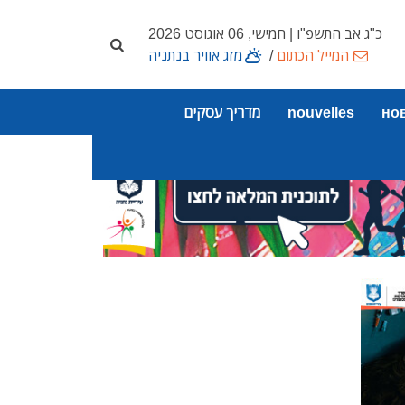
כ"ג אב התשפ"ו | חמישי, 06 אוגוסט 2026
המייל הכתום
/
מזג אוויר בנתניה
но
nouvelles
מדריך עסקים