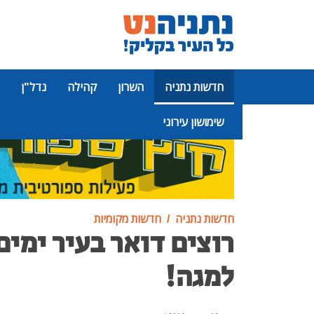
חדשות נתניה
השרון
קהילה
נדל"ן
שימושון עירוני
פרסומת
חדשות נתניה
חדשות מקומיות
רוצים דואר בעיר ימים
למגה!