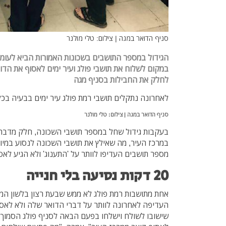
סניף הדואר במגה | צילום: טלי מולנר
הגידול במספר התושבים בשכונות האמורות הביא לעומ
במקום לשלוח את תושבי פולג ועיר ימים לאסוף את הדו
לחלק את החבילות בסניף מגה
לאחרונה נתקלים תושבי רמת פולג עיר ימים בבעיה בכ
סניף הדואר במגה | צילום: טלי מולנר
בעקבות גידול שחל במספר תושבי השכונה, חלק מדברי 
במרכז העיר, מה שאילץ את תושבי השכונה לנסוע במיוחד
מספר תושבים העדיפו לוותר על 'התענוג' ולא הגיע לא
20 דקות נסיעה בלי חנייה
אחת מתושבות רמת פולג לא ממש שבעת רצון בלשון ה
העדיפה לאחרונה לוותר על דברי הדואר שלה ולא לאסו
שישובו לשולח וישלחו בפעם הבאה לסניף פולג הסמוך ל