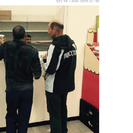
שני, 12 דצמבר 2016
/
אור בוקר