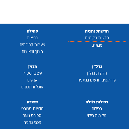
חדשות נתניה
קהילה
חדשות מקומיות
בריאות
פעילות קהילתית
מבזקים
חינוך ומצוינות
נדל"ן
מגזין
חדשות נדל"ן
עיצוב וסטייל
פרויקטים חדשים בנתניה
אנשים
אוכל ומתכונים
רכילות ולילה
ספורט
רכילות
חדשות ספורט
מקומות בילוי
ספורט נוער
מכבי נתניה