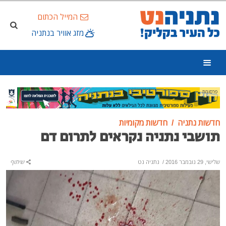
המייל הכתום
מזג אוויר בנתניה
פרסומת
חדשות נתניה
חדשות מקומיות
תושבי נתניה נקראים לתרום דם
שלישי, 29 נובמבר 2016
/
נתניה נט
שיתוף