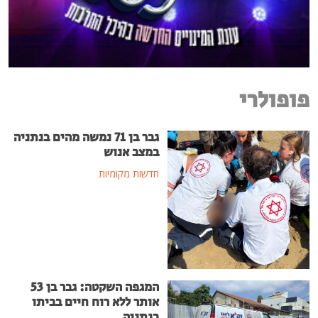
פופולרי
גבר בן 71 נמשה מהים בנתניה
במצב אנוש
חדשות מקומיות
המגפה השקטה: גבר בן 53
אותר ללא רוח חיים בביתו
בנתניה