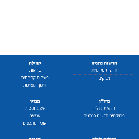
חדשות נתניה
קהילה
חדשות מקומיות
בריאות
פעילות קהילתית
מבזקים
חינוך ומצוינות
נדל"ן
מגזין
חדשות נדל"ן
עיצוב וסטייל
פרויקטים חדשים בנתניה
אנשים
אוכל ומתכונים