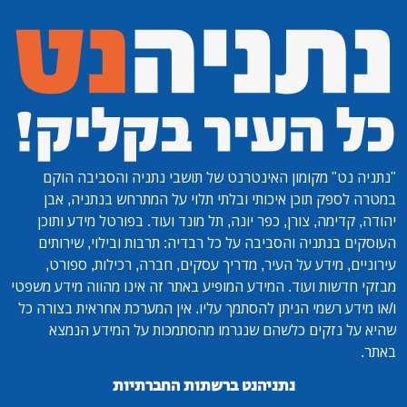
"נתניה נט"
מקומון האינטרנט של תושבי נתניה והסביבה הוקם
במטרה לספק תוכן איכותי ובלתי תלוי על המתרחש בנתניה, אבן
יהודה, קדימה, צורן, כפר יונה, תל מונד ועוד. בפורטל מידע ותוכן
העוסקים בנתניה והסביבה על כל רבדיה: תרבות ובילוי, שירותים
עירוניים, מידע על העיר, מדריך עסקים, חברה, רכילות, ספורט,
מבזקי חדשות ועוד. המידע המופיע באתר זה אינו מהווה מידע משפטי
ו/או מידע רשמי הניתן להסתמך עליו. אין המערכת אחראית בצורה כל
שהיא על נזקים כלשהם שנגרמו מהסתמכות על המידע הנמצא
באתר.
נתניהנט ברשתות החברתיות