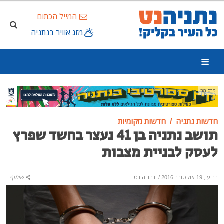
המייל הכתום
מזג אוויר בנתניה
פרסומת
חדשות נתניה
חדשות מקומיות
תושב נתניה בן 41 נעצר בחשד שפרץ
לעסק לבניית מצבות
רביעי, 19 אוקטובר 2016
/
נתניה נט
שיתוף