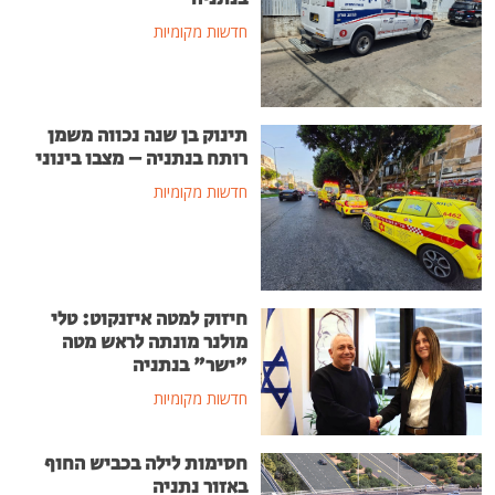
חדשות מקומיות
תינוק בן שנה נכווה משמן
רותח בנתניה – מצבו בינוני
חדשות מקומיות
חיזוק למטה איזנקוט: טלי
מולנר מונתה לראש מטה
"ישר" בנתניה
חדשות מקומיות
חסימות לילה בכביש החוף
באזור נתניה