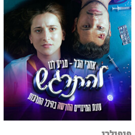
פופולרי