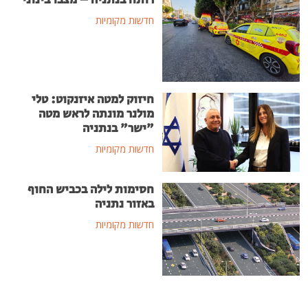
רותח בנתניה – מצבו בינוני
חדשות מקומיות
חיזוק למטה איזנקוט: טלי
מולנר מונתה לראש מטה
"ישר" בנתניה
חדשות מקומיות
חסימות לילה בכביש החוף
באזור נתניה
חדשות מקומיות