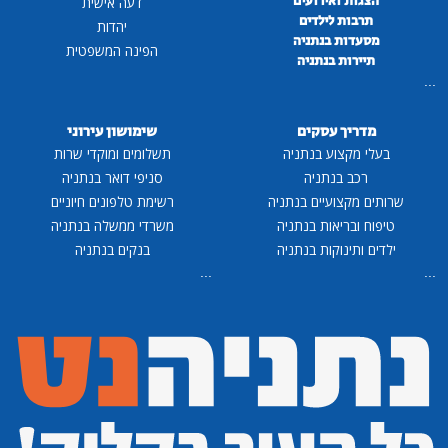
הצגות ואירועים
דעה אישית
תרבות לילדים
יהדות
מסעדות בנתניה
הפינה המשפטית
תיירות בנתניה
...
מדריך עסקים
שימושון עירוני
בעלי מקצוע בנתניה
תשלומים ומוקדי שרות
רכב בנתניה
סניפי דואר בנתניה
שרותים מקצועיים בנתניה
רשימת טלפונים חיוניים
טיפוח ובריאות בנתניה
משרדי ממשלה בנתניה
ילדים ותינוקות בנתניה
בנקים בנתניה
...
...