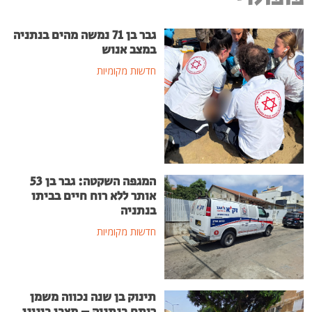
גבר בן 71 נמשה מהים בנתניה
במצב אנוש
חדשות מקומיות
המגפה השקטה: גבר בן 53
אותר ללא רוח חיים בביתו
בנתניה
חדשות מקומיות
תינוק בן שנה נכווה משמן