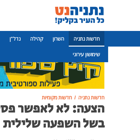
חדשות נתניה
השרון
קהילה
נדל"ן
שימושון עירוני
פרסומת
חדשות נתניה
חדשות מקומיות
הצעה: לא לאפשר פסט
בשל השפעה שלילית