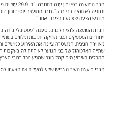
חבר המועצה רפי ימי
ונתניה לא תהיה בני ברק". חבר המועצה יוסי דורון הו
מחדש הצעה שפוגעת בציבור אחר".
חברת המועצה צ'וצי זילברבג טענה "פסטיבלי בירה בא
ייחודיים המספקים תכני מוזיקה ותרבות ומלווים בשתי
מאווירה חגיגית. המשטרה ציינה את האירוע כמושלם והע
שתייה האלכוהול של בני הנוער לא התחילה בעקבות הפ
המבלים באירוע היה קהל בוגר שהגיע מכל רחבי הארץ 
חברי מועצת העיר הצביעו שלא להעלות את הצעתו לסד