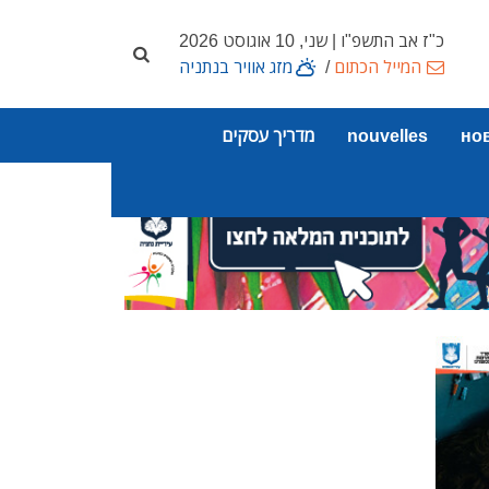
כ"ז אב התשפ"ו | שני, 10 אוגוסט 2026
המייל הכתום
/
מזג אוויר בנתניה
но
nouvelles
מדריך עסקים