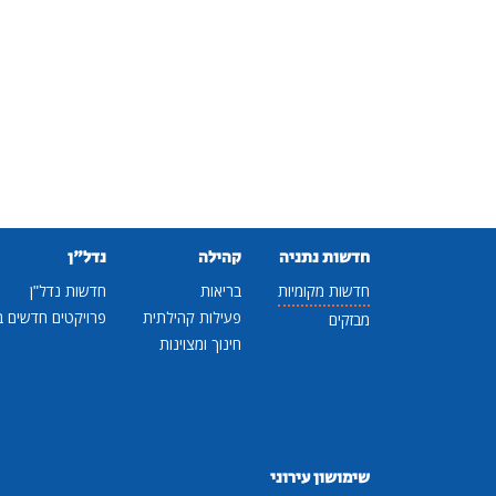
חדשות נתניה
קהילה
נדל"ן
חדשות מקומיות
בריאות
חדשות נדל"ן
פעילות קהילתית
פרויקטים חדשים ב
מבזקים
חינוך ומצוינות
שימושון עירוני