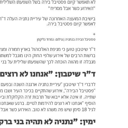
לא תאפשר קיום פסטיבל בירה בשל השפעתו השלילית על
"האירוע כשר אבל מסריח"
בישיבת המועצה האחרונה של עיריית נתניה העלה ד"ר
לאפשר קיום פסטיבל בירה.
+
פסטיבל הבירה בנתניה | צילום: נמרוד גליקמן
ד"ר שיטבון טוען כי מגיפת האלכוהול בארץ חמורה ומצי
מגבלה זו מהווה הוכחה לכך שהשפעתו שלילית על בני 
ד"ר שיטבון: "אנחנו לא רוצים 
לדברי ד"ר שיטבון "עיריית נתניה ארגנה השנה ובפעם 
"פסטיבל הבירה", אירוע שהתקיים בכיכר העיר ושבו מ
שתייה. זו אינה אלא ייבוא של תרבות זרה הקלוקלת וביטו
הוסיף "אנחנו לא רוצים להידמות לגויים. ברגע שאנחנ
לגיל 18 סימן שיש פה משהו לא טוב. האירוע כשר אבל מסריח"
ימין: "
נתניה לא תהיה בני ברק