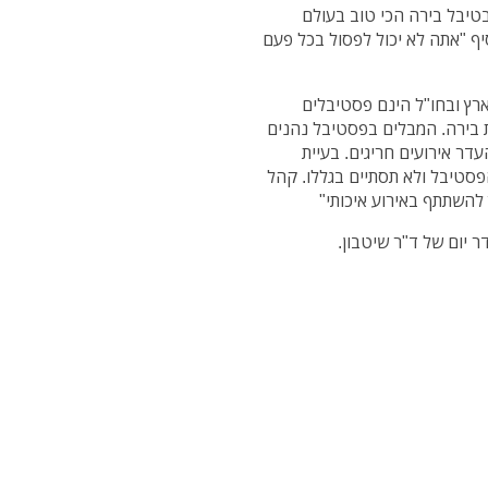
ן ענה בתגובה "ב- 29.9 עושים פבטיבל בירה הכי טוב בעולם
סיף "אתה לא יכול לפסול בכל פעם
רץ ובחו"ל הינם פסטיבלים
ית בירה. המבלים בפסטיבל נהנים
דר אירועים חריגים. בעיית
סטיבל ולא תסתיים בגללו. קהל
להשתתף באירוע איכותי"
ר יום של ד"ר שיטבון.