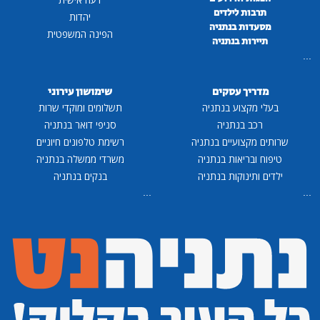
תרבות לילדים
יהדות
מסעדות בנתניה
הפינה המשפטית
תיירות בנתניה
...
מדריך עסקים
שימושון עירוני
בעלי מקצוע בנתניה
תשלומים ומוקדי שרות
רכב בנתניה
סניפי דואר בנתניה
שרותים מקצועיים בנתניה
רשימת טלפונים חיוניים
טיפוח ובריאות בנתניה
משרדי ממשלה בנתניה
ילדים ותינוקות בנתניה
בנקים בנתניה
...
...