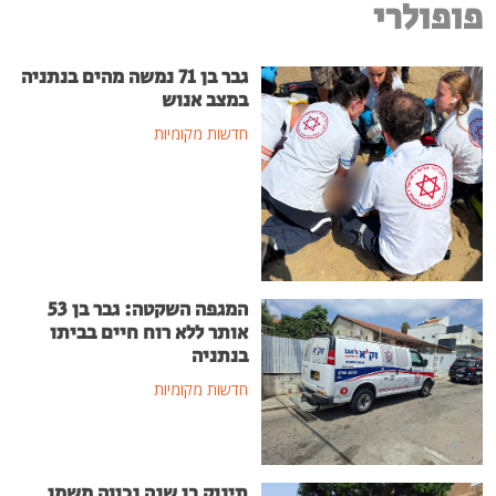
פופולרי
גבר בן 71 נמשה מהים בנתניה
במצב אנוש
חדשות מקומיות
המגפה השקטה: גבר בן 53
אותר ללא רוח חיים בביתו
בנתניה
חדשות מקומיות
תינוק בן שנה נכווה משמן