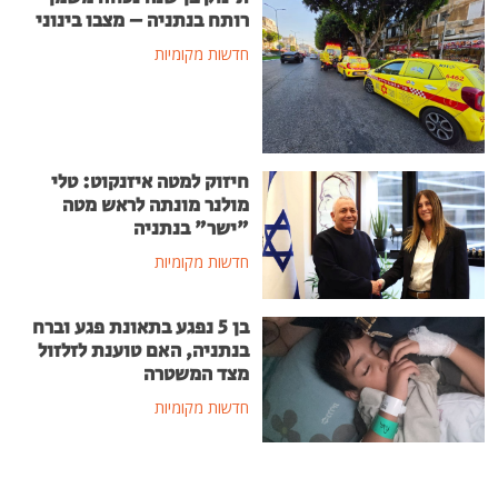
רותח בנתניה – מצבו בינוני
חדשות מקומיות
חיזוק למטה איזנקוט: טלי
מולנר מונתה לראש מטה
"ישר" בנתניה
חדשות מקומיות
בן 5 נפגע בתאונת פגע וברח
בנתניה, האם טוענת לזלזול
מצד המשטרה
חדשות מקומיות