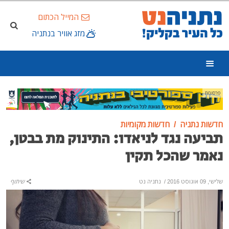
המייל הכתום
מזג אוויר בנתניה
פרסומת
חדשות נתניה
חדשות מקומיות
תביעה נגד לניאדו: התינוק מת בבטן,
נאמר שהכל תקין
שלישי, 09 אוגוסט 2016
/
נתניה נט
שיתוף