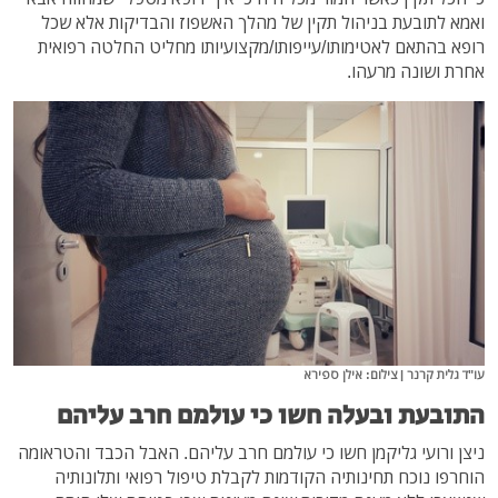
ואמא לתובעת בניהול תקין של מהלך האשפוז והבדיקות אלא שכל
רופא בהתאם לאטימותו/עייפותו/מקצועיותו מחליט החלטה רפואית
אחרת ושונה מרעהו.
עו"ד גלית קרנר | צילום: אילן ספירא
התובעת ובעלה חשו כי עולמם חרב עליהם
ניצן ורועי גליקמן חשו כי עולמם חרב עליהם. האבל הכבד והטראומה
הוחרפו נוכח תחינותיה הקודמות לקבלת טיפול רפואי ותלונותיה