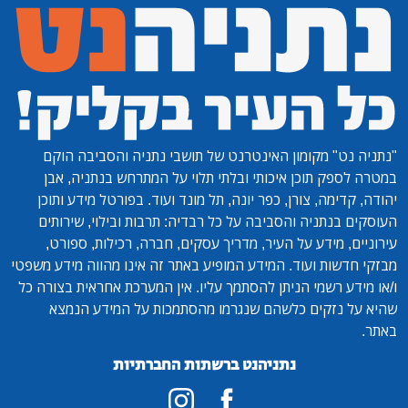
"נתניה נט"
מקומון האינטרנט של תושבי נתניה והסביבה הוקם
במטרה לספק תוכן איכותי ובלתי תלוי על המתרחש בנתניה, אבן
יהודה, קדימה, צורן, כפר יונה, תל מונד ועוד. בפורטל מידע ותוכן
העוסקים בנתניה והסביבה על כל רבדיה: תרבות ובילוי, שירותים
עירוניים, מידע על העיר, מדריך עסקים, חברה, רכילות, ספורט,
מבזקי חדשות ועוד. המידע המופיע באתר זה אינו מהווה מידע משפטי
ו/או מידע רשמי הניתן להסתמך עליו. אין המערכת אחראית בצורה כל
שהיא על נזקים כלשהם שנגרמו מהסתמכות על המידע הנמצא
באתר.
נתניהנט ברשתות החברתיות