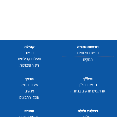
חדשות נתניה
קהילה
חדשות מקומיות
בריאות
פעילות קהילתית
מבזקים
חינוך ומצוינות
נדל"ן
מגזין
חדשות נדל"ן
עיצוב וסטייל
פרויקטים חדשים בנתניה
אנשים
אוכל ומתכונים
רכילות ולילה
ספורט
רכילות
חדשות ספורט