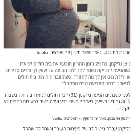
התינוק מת בבטן, נאמר שהכל תקין | אילוסטרציה: fotolia
ניצן גליקמן, בת 29 בזמן ההריון תובעת את בית חולים לניאדו.
כשהגיעה לבדיקה נאמר לה: "לכי הביתה עד שאין לך צירים סדירים
או ירידת מים אין לך מה לחזור", כשהעובר היה מת. בית חולים
לניאדו: "כתב התביעה טרם התקבל"
לפני כשנתיים הגיעה גליקמן (31) לבית חולים לניאדו בהיותה בשבוע
36.5 (חודש תשיעי) לאחר שחשה ברע ועלה חשד לפעילות רחמית לא
תקינה.
התינוק מת בבטן, נאמר שהכל תקין | אילוסטרציה: fotolia
גליקמן עברה ניטור לב של פעימות העובר ונאמר לה שהכל