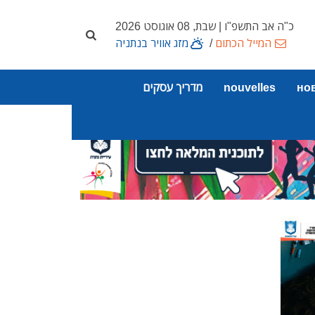
כ"ה אב התשפ"ו | שבת, 08 אוגוסט 2026
המייל הכתום
/
מזג אוויר בנתניה
но
nouvelles
מדריך עסקים