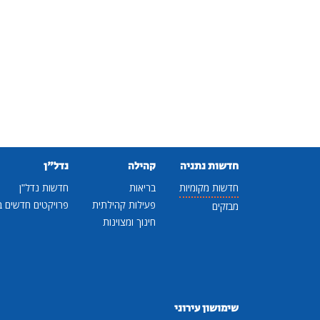
חדשות נתניה
קהילה
נדל"ן
חדשות מקומיות
בריאות
חדשות נדל"ן
פעילות קהילתית
פרויקטים חדשים ב
מבזקים
חינוך ומצוינות
שימושון עירוני