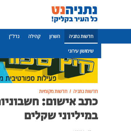
חדשות נתניה
השרון
קהילה
נדל"ן
שימושון עירוני
פרסומת
חדשות נתניה
חדשות מקומיות
כתב אישום: חשבוניו
במיליוני שקלים