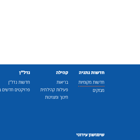
חדשות נתניה
קהילה
נדל"ן
חדשות מקומיות
בריאות
חדשות נדל"ן
פעילות קהילתית
פרויקטים חדשים ב
מבזקים
חינוך ומצוינות
שימושון עירוני