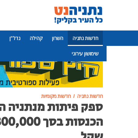
חדשות נתניה
השרון
קהילה
נדל"ן
שימושון עירוני
פרסומת
חדשות נתניה
חדשות מקומיות
ספק פיתות מנתניה ה
שקל