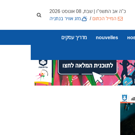
כ"ה אב התשפ"ו | שבת, 08 אוגוסט 2026
המייל הכתום
/
מזג אוויר בנתניה
но
nouvelles
מדריך עסקים