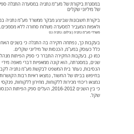
במסגרת ביקורת של מע"מ נתניה במסעדה התגלה ספק
של מיליוני שקלים
ביקורת חשבונות שביצע מבקר ממשרד מע"מ נתניה במ
ולאפות המעביר למסעדה משלוח סחורה ללא מסמכים.
משרדי מע"מ נתניה | צילום: נתניה נט
בעקבות כך, נפתחה חקירה בה התגלה כי בשנים האחרו
כלל כעוסק במע"מ, הכנסות של מיליוני שקלים.
כמו כן, בעקבות החקירה התברר כי ספק הפיתות מנהל
שנים, במסגרתה, הוא קונה ממאפיות דברי מאפה מידי י
הנסיבות, נעתר בית המשפט לבקשת מע"מ נתניה לקבלת
בחיפוש בביתו של החשוד, נמצאו ראיות רבות הקושרות 
נמצאו ריכוזי מכירות ללקוחות, מחירון ללקוחות, פנקסי
שקל.