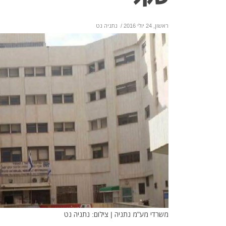
ראשון, 24 יולי 2016
/
נתניה נט
משרדי מע"מ נתניה | צילום: נתניה נט