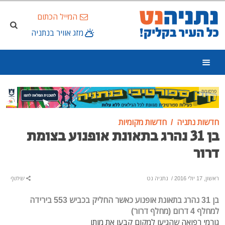
המייל הכתום
מזג אוויר בנתניה
פרסומת
חדשות נתניה
חדשות מקומיות
בן 31 נהרג בתאונת אופנוע בצומת
דרור
ראשון, 17 יולי 2016
/
נתניה נט
שיתוף
בן 31 נהרג בתאונת
אופנוע כאשר החליק בכביש 553
בירידה
למחלף 4 דרום (מחלף דרור)
גורמי רפואה שהגיעו למקום קבעו את מותו