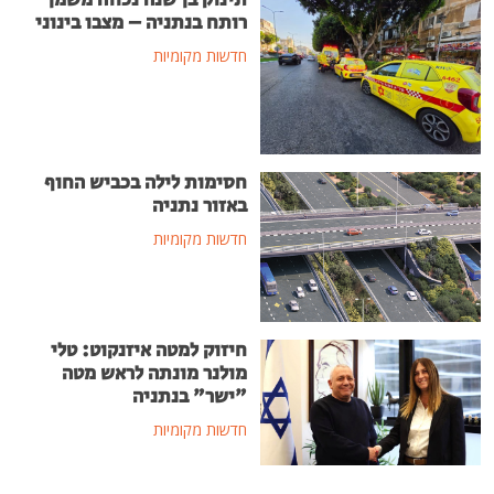
תינוק בן שנה נכווה משמן
רותח בנתניה – מצבו בינוני
חדשות מקומיות
חסימות לילה בכביש החוף
באזור נתניה
חדשות מקומיות
חיזוק למטה איזנקוט: טלי
מולנר מונתה לראש מטה
"ישר" בנתניה
חדשות מקומיות