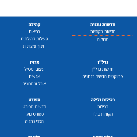
חדשות נתניה
קהילה
חדשות מקומיות
בריאות
פעילות קהילתית
מבזקים
חינוך ומצוינות
נדל"ן
מגזין
חדשות נדל"ן
עיצוב וסטייל
פרויקטים חדשים בנתניה
אנשים
אוכל ומתכונים
רכילות ולילה
ספורט
רכילות
חדשות ספורט
מקומות בילוי
ספורט נוער
מכבי נתניה