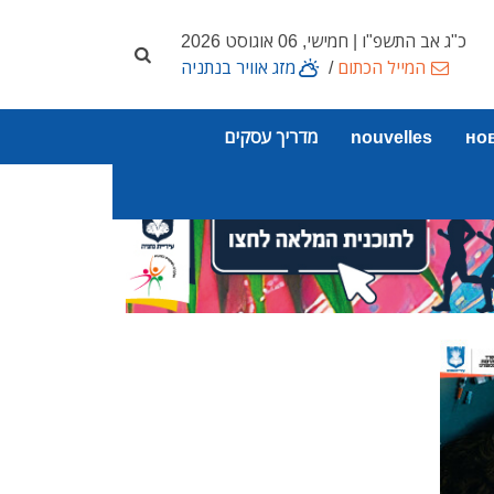
כ"ג אב התשפ"ו | חמישי, 06 אוגוסט 2026
המייל הכתום
/
מזג אוויר בנתניה
но
nouvelles
מדריך עסקים