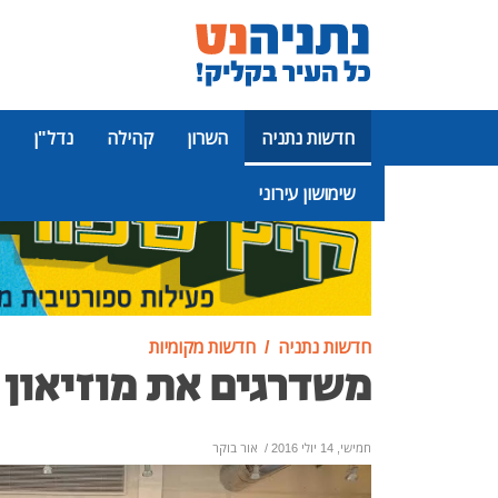
חדשות נתניה
השרון
קהילה
נדל"ן
שימושון עירוני
פרסומת
חדשות נתניה
חדשות מקומיות
משדרגים את מוזיאון 
חמישי, 14 יולי 2016
/
אור בוקר