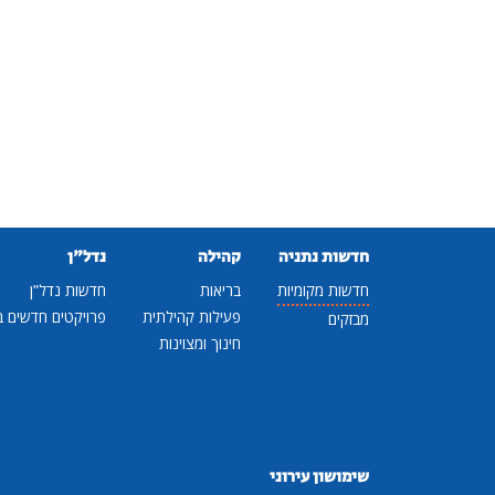
חדשות נתניה
קהילה
נדל"ן
חדשות מקומיות
בריאות
חדשות נדל"ן
פעילות קהילתית
פרויקטים חדשים ב
מבזקים
חינוך ומצוינות
שימושון עירוני