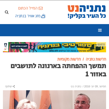
המייל הכתום
מזג אוויר בנתניה
פרסומת
חדשות נתניה
חדשות מקומיות
תמשך ההפחתה בארנונה לתושבים
באזור 1
חמישי, 09 יוני 2016
/
נתניה נט
שיתוף