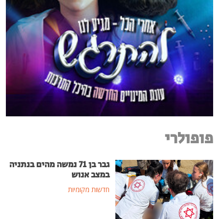
פופולרי
גבר בן 71 נמשה מהים בנתניה
במצב אנוש
חדשות מקומיות