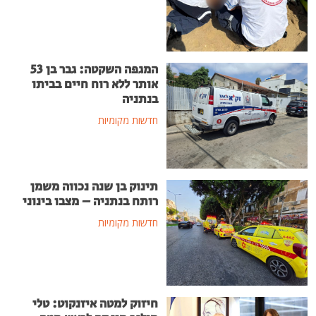
המגפה השקטה: גבר בן 53
אותר ללא רוח חיים בביתו
בנתניה
חדשות מקומיות
תינוק בן שנה נכווה משמן
רותח בנתניה – מצבו בינוני
חדשות מקומיות
חיזוק למטה איזנקוט: טלי