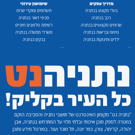
מדריך עסקים
שימושון עירוני
בעלי מקצוע בנתניה
תשלומים ומוקדי שרות
רכב בנתניה
סניפי דואר בנתניה
שרותים מקצועיים בנתניה
רשימת טלפונים חיוניים
טיפוח ובריאות בנתניה
משרדי ממשלה בנתניה
ילדים ותינוקות בנתניה
בנקים בנתניה
...
...
"נתניה נט"
מקומון האינטרנט של תושבי נתניה והסביבה הוקם
במטרה לספק תוכן איכותי ובלתי תלוי על המתרחש בנתניה, אבן
יהודה, קדימה, צורן, כפר יונה, תל מונד ועוד. בפורטל מידע ותוכן