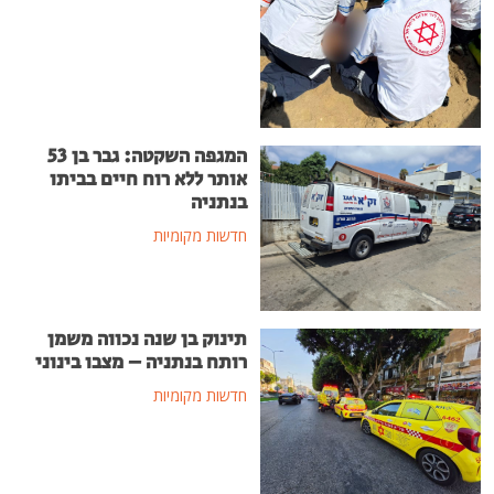
המגפה השקטה: גבר בן 53
אותר ללא רוח חיים בביתו
בנתניה
חדשות מקומיות
תינוק בן שנה נכווה משמן
רותח בנתניה – מצבו בינוני
חדשות מקומיות