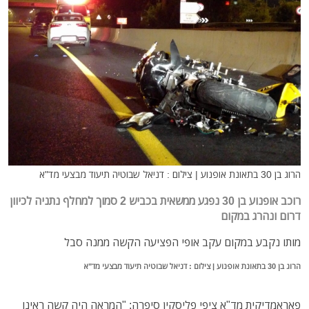
הרוג בן 30 בתאונת אופנוע | צילום : דניאל שבוטיה תיעוד מבצעי מד"א
רוכב אופנוע בן 30 נפגע ממשאית בכביש 2 סמוך למחלף נתניה לכיוון
דרום ונהרג במקום
מותו נקבע במקום עקב אופי הפציעה הקשה ממנה סבל
הרוג בן 30 בתאונת אופנוע | צילום : דניאל שבוטיה תיעוד מבצעי מד"א
פאראמדיקית מד"א ציפי פליסקין סיפרה: "המראה היה קשה ראינו