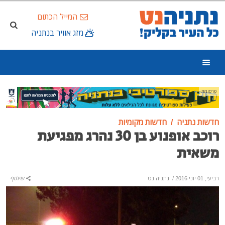
המייל הכתום
מזג אוויר בנתניה
פרסומת
חדשות נתניה
חדשות מקומיות
רוכב אופנוע בן 30 נהרג מפגיעת
משאית
רביעי, 01 יוני 2016
/
נתניה נט
שיתוף