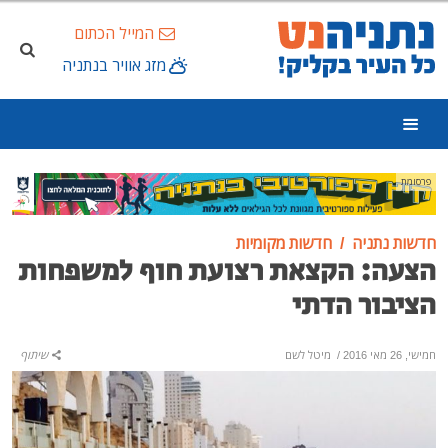
המייל הכתום
מזג אוויר בנתניה
פרסומת
חדשות נתניה
חדשות מקומיות
הצעה: הקצאת רצועת חוף למשפחות
הציבור הדתי
חמישי, 26 מאי 2016
/
מיטל לשם
שיתוף