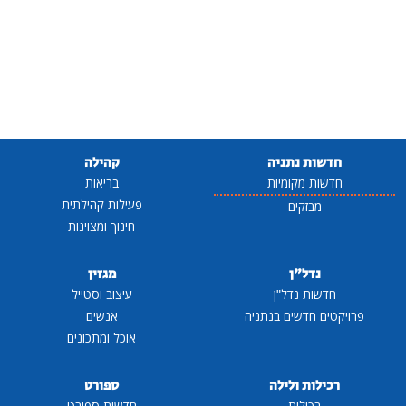
חדשות נתניה
קהילה
חדשות מקומיות
בריאות
פעילות קהילתית
מבזקים
חינוך ומצוינות
נדל"ן
מגזין
חדשות נדל"ן
עיצוב וסטייל
פרויקטים חדשים בנתניה
אנשים
אוכל ומתכונים
רכילות ולילה
ספורט
רכילות
חדשות ספורט