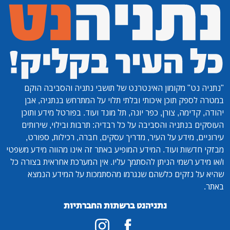
"נתניה נט"
מקומון האינטרנט של תושבי נתניה והסביבה הוקם
במטרה לספק תוכן איכותי ובלתי תלוי על המתרחש בנתניה, אבן
יהודה, קדימה, צורן, כפר יונה, תל מונד ועוד. בפורטל מידע ותוכן
העוסקים בנתניה והסביבה על כל רבדיה: תרבות ובילוי, שירותים
עירוניים, מידע על העיר, מדריך עסקים, חברה, רכילות, ספורט,
מבזקי חדשות ועוד. המידע המופיע באתר זה אינו מהווה מידע משפטי
ו/או מידע רשמי הניתן להסתמך עליו. אין המערכת אחראית בצורה כל
שהיא על נזקים כלשהם שנגרמו מהסתמכות על המידע הנמצא
באתר.
נתניהנט ברשתות החברתיות