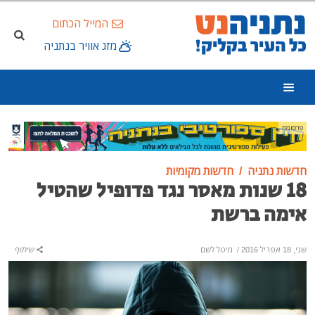
המייל הכתום
מזג אוויר בנתניה
פרסומת
חדשות נתניה
חדשות מקומיות
18 שנות מאסר נגד פדופיל שהטיל
אימה ברשת
שני, 18 אפריל 2016
/
מיטל לשם
שיתוף