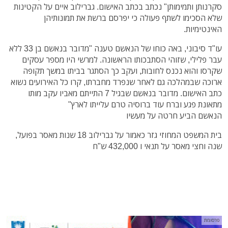
סקרנותן ותמימותן" נכתב בכתב האישום. גברילוב איים על הקטינות
שלא הסכימו לשתף פעולה כי יפרסם ברשת את תמונותיהן
האינטימיות.
עו"ד סיבוני, באה כוחו של הנאשם טענה "מדובר בנאשם בן 33 ללא
עבר פלילי, שזוהי הסתבכותו הראשונה. למרשי היו מספר עסקים
שקרסו והוא נכנס לחובות, ועקב כך הסתגר בביתו במשך תקופה
ארוכה שבמהלכה גם לאחר שנפרד מחברתו, קרו כל האירועים נשוא
כתב האישום. מדובר בנאשם שבגיל 7 התייתם מאביו עקב מותו
מתאונת פגע וברח עוד ברוסיה טרם עלייתו לארץ"
הנאשם הביע חרטה על מעשיו
בית המשפט המחוזי גזר כאמור על גברילוב 18 שנות מאסר בפועל,
שנה וחצי מאסר על תנאי ו 432,000 ש"ח
פרסומת