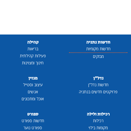
חדשות נתניה
קהילה
חדשות מקומיות
בריאות
פעילות קהילתית
מבזקים
חינוך ומצוינות
נדל"ן
מגזין
חדשות נדל"ן
עיצוב וסטייל
פרויקטים חדשים בנתניה
אנשים
אוכל ומתכונים
רכילות ולילה
ספורט
רכילות
חדשות ספורט
מקומות בילוי
ספורט נוער