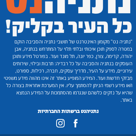
"נתניה נט"
מקומון האינטרנט של תושבי נתניה והסביבה הוקם
במטרה לספק תוכן איכותי ובלתי תלוי על המתרחש בנתניה, אבן
יהודה, קדימה, צורן, כפר יונה, תל מונד ועוד. בפורטל מידע ותוכן
העוסקים בנתניה והסביבה על כל רבדיה: תרבות ובילוי, שירותים
עירוניים, מידע על העיר, מדריך עסקים, חברה, רכילות, ספורט,
מבזקי חדשות ועוד. המידע המופיע באתר זה אינו מהווה מידע משפטי
ו/או מידע רשמי הניתן להסתמך עליו. אין המערכת אחראית בצורה כל
שהיא על נזקים כלשהם שנגרמו מהסתמכות על המידע הנמצא
באתר.
נתניהנט ברשתות החברתיות