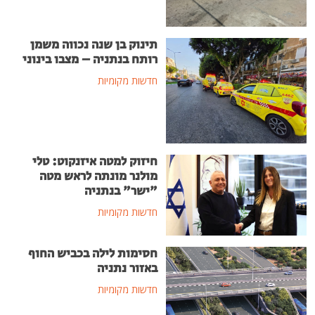
תינוק בן שנה נכווה משמן
רותח בנתניה – מצבו בינוני
חדשות מקומיות
חיזוק למטה איזנקוט: טלי
מולנר מונתה לראש מטה
"ישר" בנתניה
חדשות מקומיות
חסימות לילה בכביש החוף
באזור נתניה
חדשות מקומיות